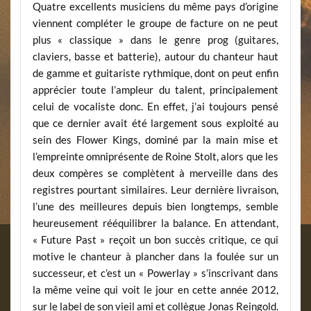
Quatre excellents musiciens du même pays d’origine
viennent compléter le groupe de facture on ne peut
plus « classique » dans le genre prog (guitares,
claviers, basse et batterie), autour du chanteur haut
de gamme et guitariste rythmique, dont on peut enfin
apprécier toute l’ampleur du talent, principalement
celui de vocaliste donc. En effet, j’ai toujours pensé
que ce dernier avait été largement sous exploité au
sein des Flower Kings, dominé par la main mise et
l’empreinte omniprésente de Roine Stolt, alors que les
deux compères se complètent à merveille dans des
registres pourtant similaires. Leur dernière livraison,
l’une des meilleures depuis bien longtemps, semble
heureusement rééquilibrer la balance. En attendant,
« Future Past » reçoit un bon succès critique, ce qui
motive le chanteur à plancher dans la foulée sur un
successeur, et c’est un « Powerlay » s’inscrivant dans
la même veine qui voit le jour en cette année 2012,
sur le label de son vieil ami et collègue Jonas Reingold.