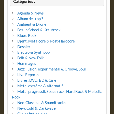
Catégories :
Agenda & News
Album de trop ?
Ambient & Drone
Berlin School & Krautrock
Blues-Rock
Djent, Metalcore & Post-Hardcore
Dossier
Electro & Synthpop
Folk & New Folk
Hommages
Jazz Fusion, expérimental & Groove, Soul
Live Reports
Livres, DVD, BD & Ciné
Metal extrême & alternatif
Metal progressif, Space rock, Hard Rock & Melodic
Rock
Neo-Classical & Soundtracks
New, Cold & Darkwave
Oldies but goldies