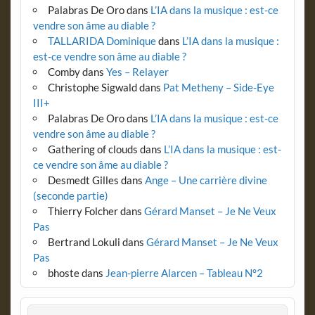
Palabras De Oro
dans
L’IA dans la musique : est-ce
vendre son âme au diable ?
TALLARIDA Dominique
dans
L’IA dans la musique :
est-ce vendre son âme au diable ?
Comby
dans
Yes – Relayer
Christophe Sigwald
dans
Pat Metheny – Side-Eye
III+
Palabras De Oro
dans
L’IA dans la musique : est-ce
vendre son âme au diable ?
Gathering of clouds
dans
L’IA dans la musique : est-
ce vendre son âme au diable ?
Desmedt Gilles
dans
Ange – Une carrière divine
(seconde partie)
Thierry Folcher
dans
Gérard Manset – Je Ne Veux
Pas
Bertrand Lokuli
dans
Gérard Manset – Je Ne Veux
Pas
bhoste
dans
Jean-pierre Alarcen – Tableau N°2