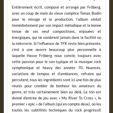
Entièrement écrit, composé et arrangé par Fröberg,
avec un coup de main du vieux complice Tomas Bodin
pour le mixage et la production, l’album séduit
immédiatement par son impact mélodique et la bonne
tenue de ses neuf compositions, enjouées et
énergiques, qui ne sombrent jamais dans la facilité ou
la mièvrerie. Si l’influence de TFK reste bien présente,
c’est à une œuvre beaucoup plus personnelle à
laquelle Hasse Fröberg nous convie, toujours avec
cette passion pour le son typique et la musique rock
symphonique et heavy des années 70. Nuances,
variations de tempos et d’ambiances, refrains qui
percutent, tous les ingrédients sont ici une fois de plus
réunis pour combler de bonheur les amateurs du
genre, et très certainement bien au delà. Le ton est
donné d’entrée de jeu avec « My River To Cross », le
premier « epic » de l’album (qui en compte deux), où les
toutes les subtilités techniques du rock progressif,