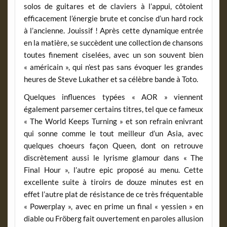
solos de guitares et de claviers à l’appui, côtoient
efficacement l’énergie brute et concise d’un hard rock
à l’ancienne. Jouissif ! Après cette dynamique entrée
en la matière, se succèdent une collection de chansons
toutes finement ciselées, avec un son souvent bien
« américain », qui n’est pas sans évoquer les grandes
heures de Steve Lukather et sa célèbre bande à Toto.
Quelques influences typées « AOR » viennent
également parsemer certains titres, tel que ce fameux
« The World Keeps Turning » et son refrain enivrant
qui sonne comme le tout meilleur d’un Asia, avec
quelques choeurs façon Queen, dont on retrouve
discrètement aussi le lyrisme glamour dans « The
Final Hour », l’autre epic proposé au menu. Cette
excellente suite à tiroirs de douze minutes est en
effet l’autre plat de résistance de ce très fréquentable
« Powerplay », avec en prime un final « yessien » en
diable ou Fröberg fait ouvertement en paroles allusion