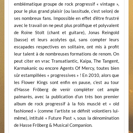
emblématique groupe de rock progressif « vintage »,
pour le plus grand plaisir (ou lassitude, c’est selon) de
ses nombreux fans. Impossible en effet d’être frustré
avec le travail on ne peut plus prolifique et polyvalent
de Roine Stolt (chant et guitare), Jonas Reingold
(basse) et leurs acolytes qui, sans compter leurs
escapades respectives en solitaire, ont mis à profit
leur talent à de nombreuses formations de renom. On
peut citer en vrac Transatlantic, Kaipa, The Tangent,
Karmakanic ou encore Agents Of Mercy, toutes bien
sûr estampillées « progressives » ! En 2010, alors que
les Flower Kings sont enfin en pause, c’est au tour
d’Hasse Fröberg de venir compléter cet ample
palmarès, avec la publication d’un très bon premier
album de rock progressif à la fois musclé et « old
fashioned » (comme l’artiste se définit volontiers lui-
même), intitulé « Future Past », sous la dénomination
de Hasse Fröberg & Musical Companion.