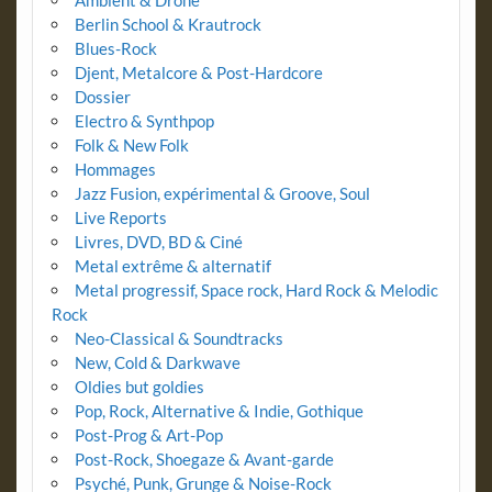
Berlin School & Krautrock
Blues-Rock
Djent, Metalcore & Post-Hardcore
Dossier
Electro & Synthpop
Folk & New Folk
Hommages
Jazz Fusion, expérimental & Groove, Soul
Live Reports
Livres, DVD, BD & Ciné
Metal extrême & alternatif
Metal progressif, Space rock, Hard Rock & Melodic
Rock
Neo-Classical & Soundtracks
New, Cold & Darkwave
Oldies but goldies
Pop, Rock, Alternative & Indie, Gothique
Post-Prog & Art-Pop
Post-Rock, Shoegaze & Avant-garde
Psyché, Punk, Grunge & Noise-Rock