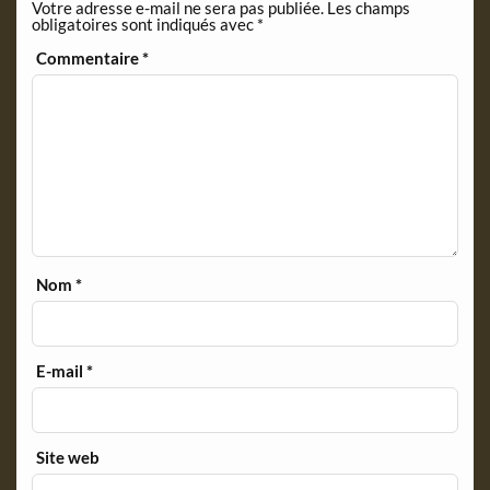
Votre adresse e-mail ne sera pas publiée.
Les champs
l
obligatoires sont indiqués avec
*
y
Commentaire
*
Nom
*
E-mail
*
Site web