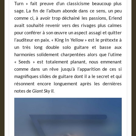
Turn » fait preuve d’un classicisme beaucoup plus
sage. La fin de l’album abonde dans ce sens, un peu
comme ci, à avoir trop déchainé les passions, Erlend
avait souhaité revenir vers des rivages plus calmes
pour conférer à son œuvre un aspect assagi et quitter
l’auditeur en paix. « King In Yellow » est le prétexte à
un très long double solo guitare et basse aux
harmonies solidement charpentées alors que l’utime
« Seeds » est totalement planant, nous emmenant
comme dans un rêve jusqu’à l’apparition de ces si
magnifiques slides de guitare dont il a le secret et qui
résonnent encore longuement après les dernières
notes de
Giant Sky II
.