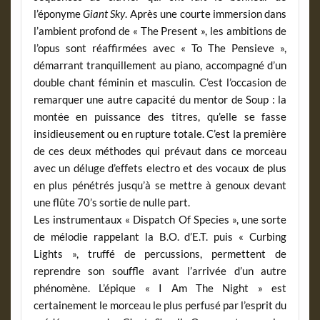
l’éponyme
Giant Sky
. Après une courte immersion dans
l’ambient profond de « The Present », les ambitions de
l’opus sont réaffirmées avec « To The Pensieve »,
démarrant tranquillement au piano, accompagné d’un
double chant féminin et masculin. C’est l’occasion de
remarquer une autre capacité du mentor de Soup : la
montée en puissance des titres, qu’elle se fasse
insidieusement ou en rupture totale. C’est la première
de ces deux méthodes qui prévaut dans ce morceau
avec un déluge d’effets electro et des vocaux de plus
en plus pénétrés jusqu’à se mettre à genoux devant
une flûte 70’s sortie de nulle part.
Les instrumentaux « Dispatch Of Species », une sorte
de mélodie rappelant la B.O. d’E.T. puis « Curbing
Lights », truffé de percussions, permettent de
reprendre son souffle avant l’arrivée d’un autre
phénomène. L’épique « I Am The Night » est
certainement le morceau le plus perfusé par l’esprit du