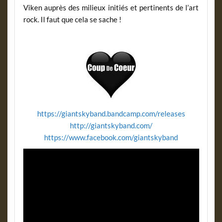
Viken auprès des milieux initiés et pertinents de l’art
rock. Il faut que cela se sache !
https://giantskyband.bandcamp.com/releases
http://giantskyband.com/
https://www.facebook.com/giantskyband