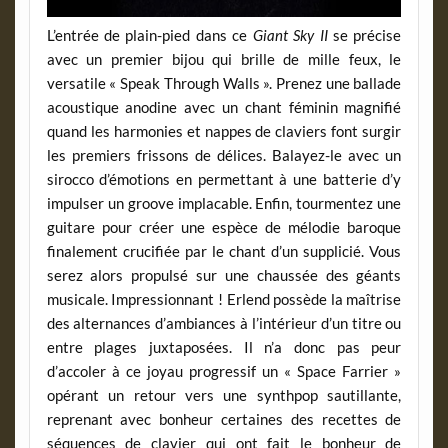
L’entrée de plain-pied dans ce
Giant Sky II
se précise
avec un premier bijou qui brille de mille feux, le
versatile « Speak Through Walls ». Prenez une ballade
acoustique anodine avec un chant féminin magnifié
quand les harmonies et nappes de claviers font surgir
les premiers frissons de délices. Balayez-le avec un
sirocco d’émotions en permettant à une batterie d’y
impulser un groove implacable. Enfin, tourmentez une
guitare pour créer une espèce de mélodie baroque
finalement crucifiée par le chant d’un supplicié. Vous
serez alors propulsé sur une chaussée des géants
musicale. Impressionnant ! Erlend possède la maîtrise
des alternances d’ambiances à l’intérieur d’un titre ou
entre plages juxtaposées. Il n’a donc pas peur
d’accoler à ce joyau progressif un « Space Farrier »
opérant un retour vers une synthpop sautillante,
reprenant avec bonheur certaines des recettes de
séquences de clavier qui ont fait le bonheur de