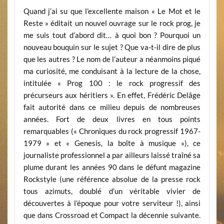
Quand j’ai su que l’excellente maison « Le Mot et le
Reste » éditait un nouvel ouvrage sur le rock prog, je
me suis tout d’abord dit… à quoi bon ? Pourquoi un
nouveau bouquin sur le sujet ? Que va-t-il dire de plus
que les autres ? Le nom de l’auteur a néanmoins piqué
ma curiosité, me conduisant à la lecture de la chose,
intitulée « Prog 100 : le rock progressif des
précurseurs aux héritiers ». En effet, Frédéric Delâge
fait autorité dans ce milieu depuis de nombreuses
années. Fort de deux livres en tous points
remarquables (« Chroniques du rock progressif 1967-
1979 » et « Genesis, la boîte à musique »), ce
journaliste professionnel a par ailleurs laissé traîné sa
plume durant les années 90 dans le défunt magazine
Rockstyle (une référence absolue de la presse rock
tous azimuts, doublé d’un véritable vivier de
découvertes à l’époque pour votre serviteur !), ainsi
que dans Crossroad et Compact la décennie suivante.