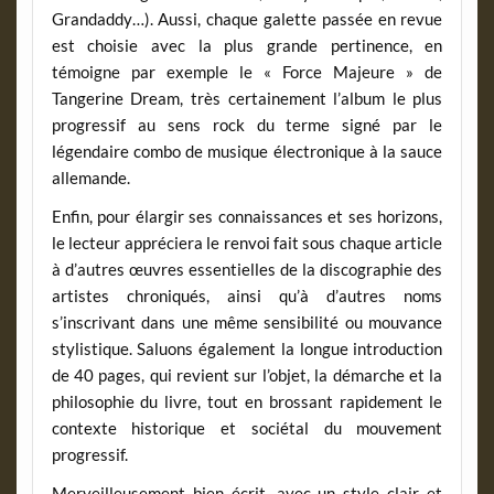
Grandaddy…). Aussi, chaque galette passée en revue
est choisie avec la plus grande pertinence, en
témoigne par exemple le « Force Majeure » de
Tangerine Dream, très certainement l’album le plus
progressif au sens rock du terme signé par le
légendaire combo de musique électronique à la sauce
allemande.
Enfin, pour élargir ses connaissances et ses horizons,
le lecteur appréciera le renvoi fait sous chaque article
à d’autres œuvres essentielles de la discographie des
artistes chroniqués, ainsi qu’à d’autres noms
s’inscrivant dans une même sensibilité ou mouvance
stylistique. Saluons également la longue introduction
de 40 pages, qui revient sur l’objet, la démarche et la
philosophie du livre, tout en brossant rapidement le
contexte historique et sociétal du mouvement
progressif.
Merveilleusement bien écrit, avec un style clair et