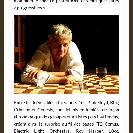
maximum le spectre protéiforme des musiques dites
« progressives ».
Entre les inévitables dinosaures Yes, Pink Floyd, King
Crimson et Genesis, sont ici mis en lumière de façon
chronologique des groupes et artistes plus inattendus,
créant ainsi la surprise au fil des pages (T2, Comus,
Electric Light Orchestra, Roy Harper, 10cc,