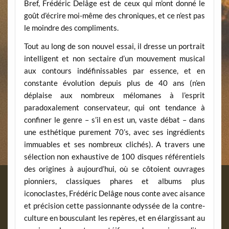
Bref, Frédéric Delâge est de ceux qui m’ont donné le
goût d’écrire moi-même des chroniques, et ce n’est pas
le moindre des compliments.
Tout au long de son nouvel essai, il dresse un portrait
intelligent et non sectaire d’un mouvement musical
aux contours indéfinissables par essence, et en
constante évolution depuis plus de 40 ans (n’en
déplaise aux nombreux mélomanes à l’esprit
paradoxalement conservateur, qui ont tendance à
confiner le genre – s’il en est un, vaste débat – dans
une esthétique purement 70’s, avec ses ingrédients
immuables et ses nombreux clichés). A travers une
sélection non exhaustive de 100 disques référentiels
des origines à aujourd’hui, où se côtoient ouvrages
pionniers, classiques phares et albums plus
iconoclastes, Frédéric Delâge nous conte avec aisance
et précision cette passionnante odyssée de la contre-
culture en bousculant les repères, et en élargissant au