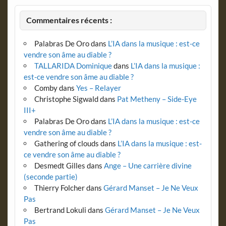
Commentaires récents :
Palabras De Oro
dans
L’IA dans la musique : est-ce
vendre son âme au diable ?
TALLARIDA Dominique
dans
L’IA dans la musique :
est-ce vendre son âme au diable ?
Comby
dans
Yes – Relayer
Christophe Sigwald
dans
Pat Metheny – Side-Eye
III+
Palabras De Oro
dans
L’IA dans la musique : est-ce
vendre son âme au diable ?
Gathering of clouds
dans
L’IA dans la musique : est-
ce vendre son âme au diable ?
Desmedt Gilles
dans
Ange – Une carrière divine
(seconde partie)
Thierry Folcher
dans
Gérard Manset – Je Ne Veux
Pas
Bertrand Lokuli
dans
Gérard Manset – Je Ne Veux
Pas