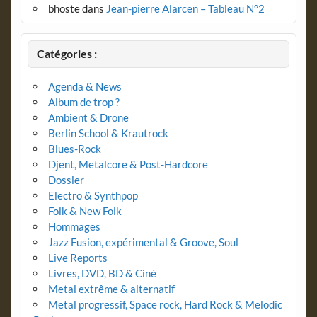
bhoste
dans
Jean-pierre Alarcen – Tableau N°2
Catégories :
Agenda & News
Album de trop ?
Ambient & Drone
Berlin School & Krautrock
Blues-Rock
Djent, Metalcore & Post-Hardcore
Dossier
Electro & Synthpop
Folk & New Folk
Hommages
Jazz Fusion, expérimental & Groove, Soul
Live Reports
Livres, DVD, BD & Ciné
Metal extrême & alternatif
Metal progressif, Space rock, Hard Rock & Melodic