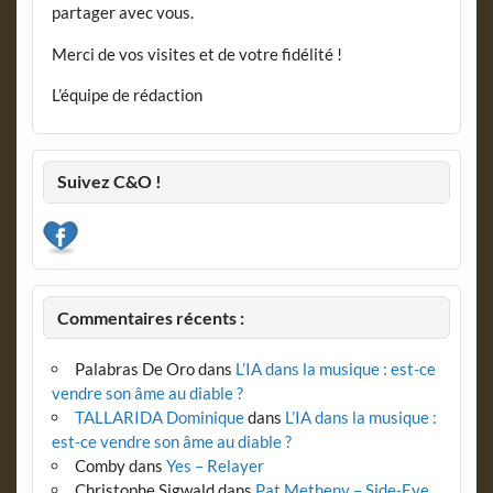
partager avec vous.
Merci de vos visites et de votre fidélité !
L’équipe de rédaction
Suivez C&O !
Commentaires récents :
Palabras De Oro
dans
L’IA dans la musique : est-ce
vendre son âme au diable ?
TALLARIDA Dominique
dans
L’IA dans la musique :
est-ce vendre son âme au diable ?
Comby
dans
Yes – Relayer
Christophe Sigwald
dans
Pat Metheny – Side-Eye