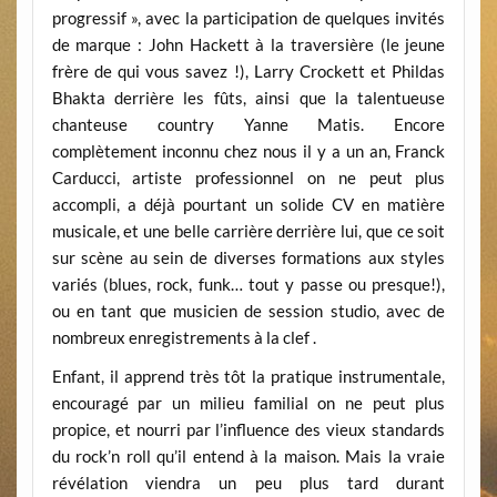
progressif », avec la participation de quelques invités
de marque : John Hackett à la traversière (le jeune
frère de qui vous savez !), Larry Crockett et Phildas
Bhakta derrière les fûts, ainsi que la talentueuse
chanteuse country Yanne Matis. Encore
complètement inconnu chez nous il y a un an, Franck
Carducci, artiste professionnel on ne peut plus
accompli, a déjà pourtant un solide CV en matière
musicale, et une belle carrière derrière lui, que ce soit
sur scène au sein de diverses formations aux styles
variés (blues, rock, funk… tout y passe ou presque!),
ou en tant que musicien de session studio, avec de
nombreux enregistrements à la clef .
Enfant, il apprend très tôt la pratique instrumentale,
encouragé par un milieu familial on ne peut plus
propice, et nourri par l’influence des vieux standards
du rock’n roll qu’il entend à la maison. Mais la vraie
révélation viendra un peu plus tard durant