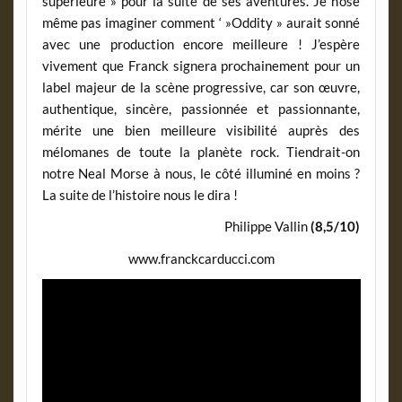
supérieure » pour la suite de ses aventures. Je n’ose
même pas imaginer comment ‘ »Oddity » aurait sonné
avec une production encore meilleure ! J’espère
vivement que Franck signera prochainement pour un
label majeur de la scène progressive, car son œuvre,
authentique, sincère, passionnée et passionnante,
mérite une bien meilleure visibilité auprès des
mélomanes de toute la planète rock. Tiendrait-on
notre Neal Morse à nous, le côté illuminé en moins ?
La suite de l’histoire nous le dira !
Philippe Vallin
(8,5/10)
www.franckcarducci.com