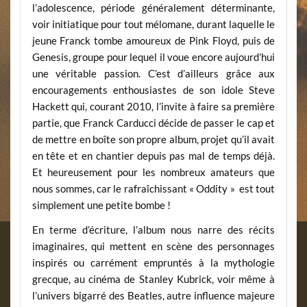
l’adolescence, période généralement déterminante,
voir initiatique pour tout mélomane, durant laquelle le
jeune Franck tombe amoureux de Pink Floyd, puis de
Genesis, groupe pour lequel il voue encore aujourd’hui
une véritable passion. C’est d’ailleurs grâce aux
encouragements enthousiastes de son idole Steve
Hackett qui, courant 2010, l’invite à faire sa première
partie, que Franck Carducci décide de passer le cap et
de mettre en boîte son propre album, projet qu’il avait
en tête et en chantier depuis pas mal de temps déjà.
Et heureusement pour les nombreux amateurs que
nous sommes, car le rafraîchissant « Oddity » est tout
simplement une petite bombe !
En terme d’écriture, l’album nous narre des récits
imaginaires, qui mettent en scène des personnages
inspirés ou carrément empruntés à la mythologie
grecque, au cinéma de Stanley Kubrick, voir même à
l’univers bigarré des Beatles, autre influence majeure