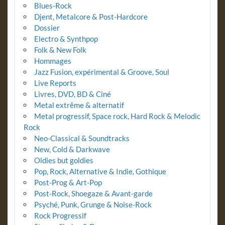
Blues-Rock
Djent, Metalcore & Post-Hardcore
Dossier
Electro & Synthpop
Folk & New Folk
Hommages
Jazz Fusion, expérimental & Groove, Soul
Live Reports
Livres, DVD, BD & Ciné
Metal extrême & alternatif
Metal progressif, Space rock, Hard Rock & Melodic
Rock
Neo-Classical & Soundtracks
New, Cold & Darkwave
Oldies but goldies
Pop, Rock, Alternative & Indie, Gothique
Post-Prog & Art-Pop
Post-Rock, Shoegaze & Avant-garde
Psyché, Punk, Grunge & Noise-Rock
Rock Progressif