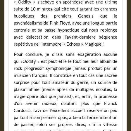
« Oddity » s’achève en apothéose avec une ultime
suite de 10 minutes, qui cite tout autant les errances
bucoliques des premiers Genesis que le
psychédélisme de Pink Floyd, avec une longue partie
centrale et sa basse hypnotique qui nous replonge
avec délectation dans l’avant-dernière séquence
répétitive de l’intemporel « Echoes ». Magique !
Pour conclure, je dirais sans exagération aucune
qu' »Oddity » est peut être le tout meilleur album de
rock progressif symphonique jamais produit par un
musicien français. Il constitue en tout cas une sacrée
surprise pour tout amateur du genre, un source de
plaisir infinie (même après de multiples écoutes, la
magie opère plus que jamais!), et, enfin, la promesse
d’un avenir radieux, d’autant plus que Franck
Carducci, ravi de l’excellent accueil réservé un peu
partout à son premier opus, a bien la ferme intention
de passer, selon ses propres dires, « à la vitesse