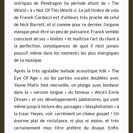
oniriques de Pendragon (la période allant de « The
World » à « Not Of This World »). Le joli timbre de voix
de Franck Carducci est d’ailleurs très proche de celui
de Nick Barrett, et si comme pour ce dernier, l’organe
manque peut-être un peu de puissance, Franck semble
conscient de ses « limites » et maîtrise l’art du chant à
la perfection, conséquences de quoi il n’est jamais
poussif, même dans les moments les plus énergiques
de sa musique.
Après la très agréable ballade acoustique folk « The
Eye Of Age », où les parties vocales doublées avec
Yanne Matis font merveille, on plonge avec bonheur
dans la « version longue » du fameux « Alice’s Eerie
Dream » et ses développements jubilatoires, qui vont
même jusqu’à inclure des passages « blaxploitation » à
la Isaac Hayes, voir carrément un chœur gospel ! Un
énorme plat de résistance, ni plus ni moins, et très
certainement mon titre préféré du disque. Enfin,