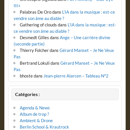
III+
Palabras De Oro
dans
L’IA dans la musique : est-ce
vendre son âme au diable ?
Gathering of clouds
dans
L’IA dans la musique : est-
ce vendre son âme au diable ?
Desmedt Gilles
dans
Ange – Une carrière divine
(seconde partie)
Thierry Folcher
dans
Gérard Manset – Je Ne Veux
Pas
Bertrand Lokuli
dans
Gérard Manset – Je Ne Veux
Pas
bhoste
dans
Jean-pierre Alarcen – Tableau N°2
Catégories :
Agenda & News
Album de trop ?
Ambient & Drone
Berlin School & Krautrock