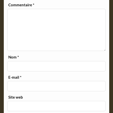
y
Commentaire
*
Nom
*
E-mail
*
Site web