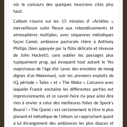
sûr le concours des quelques musiciens cités plus
haut.
L’album s’ouvre sur les 15 minutes d' »Achilles »,
merveilleuse suite fleuve aux rebondissements et
atmosphères multiples, avec séquences mélodiques
façon Camel, ambiance pastorale chère à Anthony
Phillips (bien appuyée par la flûte délicate et rêveuse
de John Hackett), sans oublier les passages plus
typiquement prog, qui évoquent tout autant le Yes
majestueux de l’âge d’or (avec des envolées de moog
dignes d’un Wakeman), voir les premiers exploits de
IQ, période « Tales » et « The Wake ». L’aisance avec
laquelle Franck enchaîne les différentes parties est
impressionnante, et ce savoir-faire n’a pour ainsi dire
rien à envier à celui des meilleures folies de Spock’s
Beard ! « The Quind » est certainement le titre le plus
planant et mélodique de l’album, se rapprochant quant
à lui étrangement des ambiances les plus douces et