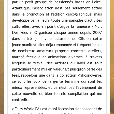
par un petit groupe de passionnés basés en Loire-
Atlantique, l’association n’est pas seulement active
dans la promotion et l’édition discographique, mais
développe par ailleurs toute une panoplie d’activités
culturelles, avec en point d’orgue la fameuse « Nuit
Des Fées ». Organisée chaque année depuis 2007
dans la très jolie ville historique de Clisson, cette
jeune manifestation déjà renommée et fréquentée par
de nombreux amateurs propose concerts, ateliers,
marché féérique et animations diverses, à travers
lesquels le travail des artistes du label est tout
particulièrement mis en valeur. Et puisqu’on parle des
fées, rappelons que dans la collection Prikosnovénie,
ce sont les voix de la gente féminine qui sont les
mieux représentées, et ce n’est pas l’avènement de
cette nouvelle et bien fournie compilation qui me
contredira.
« Fairy World IV » est aussi l’occasion d’annoncer et de