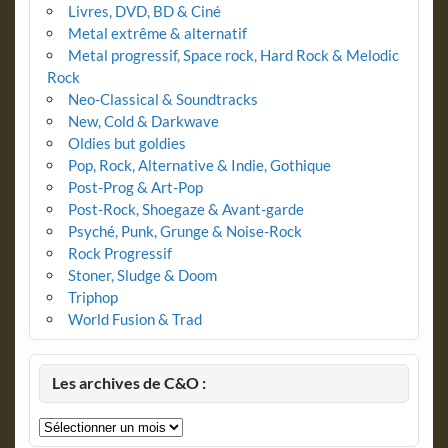
Livres, DVD, BD & Ciné
Metal extrême & alternatif
Metal progressif, Space rock, Hard Rock & Melodic
Rock
Neo-Classical & Soundtracks
New, Cold & Darkwave
Oldies but goldies
Pop, Rock, Alternative & Indie, Gothique
Post-Prog & Art-Pop
Post-Rock, Shoegaze & Avant-garde
Psyché, Punk, Grunge & Noise-Rock
Rock Progressif
Stoner, Sludge & Doom
Triphop
World Fusion & Trad
Les archives de C&O :
Les
archives