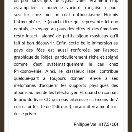
un poil hors-sujets de Ny:Na Valès, vraiment trop
estampillées « nouvelle variété française » pour
susciter chez moi un réel enthousiasme. Hormis
L’atmosphère, le (court) titre qui représente ici duo
nantais, le voyage au pays des elfes et des émotions
reste intact, jalonné de petits bijoux musicaux qu’il
fait si bon découvrir. Enfin, cette belle immersion au
pays des fées est aussi renforcée par l’aspect
graphique de l’objet, particulièrement riche et soigné
comme c’est systématiquement le cas chez
Prikosnovénie. Ainsi, le classieux label contribue
quelque-part à toujours donner l’envie à ses
mélomanes d’acquérir les supports physiques des
albums au lieu de les télécharger. Et quand on connaît
le prix du livre CD qui nous intéresse ici (moins de 7
euros sur le site de l’éditeur !), on aurait vraiment tort
de se priver.
Philippe Vallin
(7,5/10)