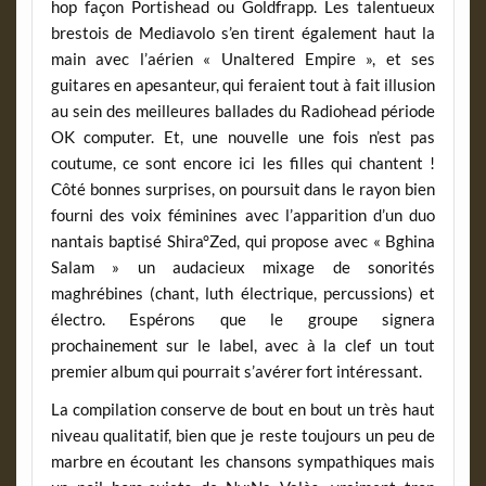
hop façon Portishead ou Goldfrapp. Les talentueux
brestois de Mediavolo s’en tirent également haut la
main avec l’aérien « Unaltered Empire », et ses
guitares en apesanteur, qui feraient tout à fait illusion
au sein des meilleures ballades du Radiohead période
OK computer. Et, une nouvelle une fois n’est pas
coutume, ce sont encore ici les filles qui chantent !
Côté bonnes surprises, on poursuit dans le rayon bien
fourni des voix féminines avec l’apparition d’un duo
nantais baptisé Shira°Zed, qui propose avec « Bghina
Salam » un audacieux mixage de sonorités
maghrébines (chant, luth électrique, percussions) et
électro. Espérons que le groupe signera
prochainement sur le label, avec à la clef un tout
premier album qui pourrait s’avérer fort intéressant.
La compilation conserve de bout en bout un très haut
niveau qualitatif, bien que je reste toujours un peu de
marbre en écoutant les chansons sympathiques mais