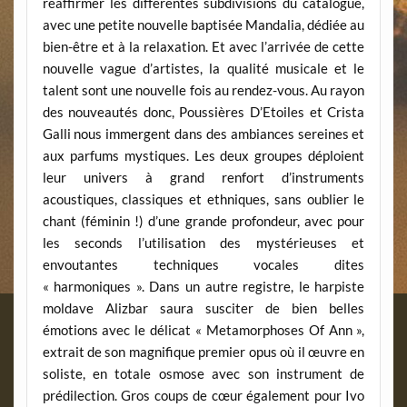
réaffirmer les différentes subdivisions du catalogue,
avec une petite nouvelle baptisée Mandalia, dédiée au
bien-être et à la relaxation. Et avec l’arrivée de cette
nouvelle vague d’artistes, la qualité musicale et le
talent sont une nouvelle fois au rendez-vous. Au rayon
des nouveautés donc, Poussières D’Etoiles et Crista
Galli nous immergent dans des ambiances sereines et
aux parfums mystiques. Les deux groupes déploient
leur univers à grand renfort d’instruments
acoustiques, classiques et ethniques, sans oublier le
chant (féminin !) d’une grande profondeur, avec pour
les seconds l’utilisation des mystérieuses et
envoutantes techniques vocales dites
« harmoniques ». Dans un autre registre, le harpiste
moldave Alizbar saura susciter de bien belles
émotions avec le délicat « Metamorphoses Of Ann »,
extrait de son magnifique premier opus où il œuvre en
soliste, en totale osmose avec son instrument de
prédilection. Gros coups de cœur également pour Ivo