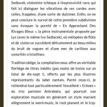
Sedlacek, violoniste tchèque à l’expressivité rare, qui
fait ici dialoguer les vibrations de ses cordes avec
celles, frappées, d’une sorte de dulcimer. Enfin, on ne
peut conclure le survol de cette première subdivision
sans évoquer la pureté de « En Approchant Des
Rivages Bleus », la pièce instrumentale proposée par
Lys (avec le même Ivo Sedlacek), où mélopées de flûte
et de violon se succèdent délicatement au beau milieu
du bruit de vagues et d’une mer de carillons aux
sonorités cristallines.
Tradition oblige, la compilation nous offre un véritable
florilège de titres inédits (pas moins de treize sur un
total de dix-sept !), offerts par les plus illustres
représentants du label nantais. Parmi ceux-ci, je
retiendrai tout particulièrement l’excellent « Echoes »
du trio parisien Antrabata, qui poursuit son
exploration musicale en générant un style mariant
allègrement la word-music, le rock planant et le trip-