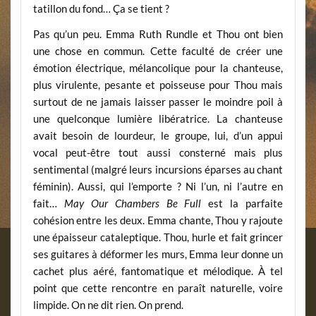
tatillon du fond… Ça se tient ?
Pas qu’un peu. Emma Ruth Rundle et Thou ont bien
une chose en commun. Cette faculté de créer une
émotion électrique, mélancolique pour la chanteuse,
plus virulente, pesante et poisseuse pour Thou mais
surtout de ne jamais laisser passer le moindre poil à
une quelconque lumière libératrice. La chanteuse
avait besoin de lourdeur, le groupe, lui, d’un appui
vocal peut-être tout aussi consterné mais plus
sentimental (malgré leurs incursions éparses au chant
féminin). Aussi, qui l’emporte ? Ni l’un, ni l’autre en
fait…
May Our Chambers Be Full
est la parfaite
cohésion entre les deux. Emma chante, Thou y rajoute
une épaisseur cataleptique. Thou, hurle et fait grincer
ses guitares à déformer les murs, Emma leur donne un
cachet plus aéré, fantomatique et mélodique. À tel
point que cette rencontre en paraît naturelle, voire
limpide. On ne dit rien. On prend.