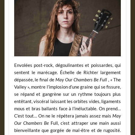
Envolées post-rock, dégoulinantes et poissardes, qui
sentent le marécage. Échelle de Richter largement
dépassée, le final de
May Our Chambers Be Full
, « The
Valley », montre l’implosion d’une graine qui se fissure,
se répand et gangrène sur un rythme toujours plus
entêtant, viscéral laissant les orbites vides, ligaments
mous et bras ballants face à l’inéluctable. On prend…
C’est tout… On ne le répétera jamais assez mais
May
Our Chambers Be
Full, c’est attraper une main aussi
bienveillante que gorgée de mal-être et de rugosité.