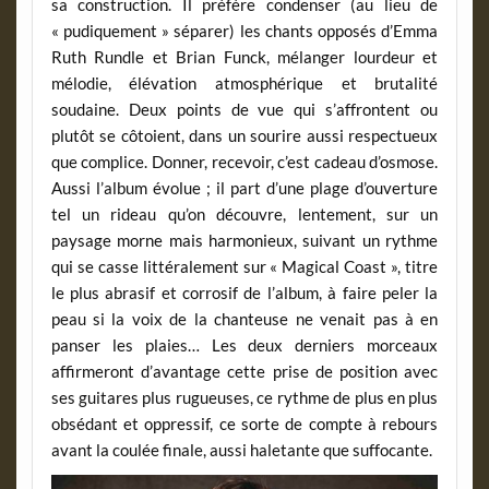
sa construction. Il préfère condenser (au lieu de
« pudiquement » séparer) les chants opposés d’Emma
Ruth Rundle et Brian Funck, mélanger lourdeur et
mélodie, élévation atmosphérique et brutalité
soudaine. Deux points de vue qui s’affrontent ou
plutôt se côtoient, dans un sourire aussi respectueux
que complice. Donner, recevoir, c’est cadeau d’osmose.
Aussi l’album évolue ; il part d’une plage d’ouverture
tel un rideau qu’on découvre, lentement, sur un
paysage morne mais harmonieux, suivant un rythme
qui se casse littéralement sur « Magical Coast », titre
le plus abrasif et corrosif de l’album, à faire peler la
peau si la voix de la chanteuse ne venait pas à en
panser les plaies… Les deux derniers morceaux
affirmeront d’avantage cette prise de position avec
ses guitares plus rugueuses, ce rythme de plus en plus
obsédant et oppressif, ce sorte de compte à rebours
avant la coulée finale, aussi haletante que suffocante.