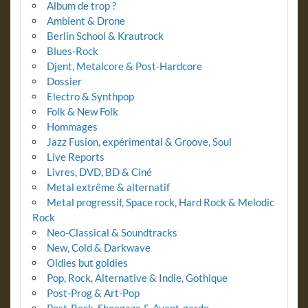
Album de trop ?
Ambient & Drone
Berlin School & Krautrock
Blues-Rock
Djent, Metalcore & Post-Hardcore
Dossier
Electro & Synthpop
Folk & New Folk
Hommages
Jazz Fusion, expérimental & Groove, Soul
Live Reports
Livres, DVD, BD & Ciné
Metal extrême & alternatif
Metal progressif, Space rock, Hard Rock & Melodic
Rock
Neo-Classical & Soundtracks
New, Cold & Darkwave
Oldies but goldies
Pop, Rock, Alternative & Indie, Gothique
Post-Prog & Art-Pop
Post-Rock, Shoegaze & Avant-garde