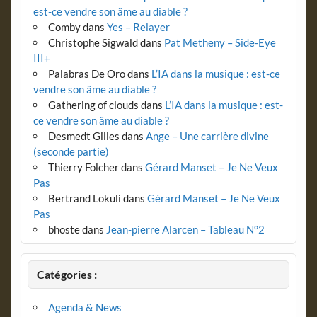
est-ce vendre son âme au diable ?
Comby
dans
Yes – Relayer
Christophe Sigwald
dans
Pat Metheny – Side-Eye
III+
Palabras De Oro
dans
L’IA dans la musique : est-ce
vendre son âme au diable ?
Gathering of clouds
dans
L’IA dans la musique : est-
ce vendre son âme au diable ?
Desmedt Gilles
dans
Ange – Une carrière divine
(seconde partie)
Thierry Folcher
dans
Gérard Manset – Je Ne Veux
Pas
Bertrand Lokuli
dans
Gérard Manset – Je Ne Veux
Pas
bhoste
dans
Jean-pierre Alarcen – Tableau N°2
Catégories :
Agenda & News