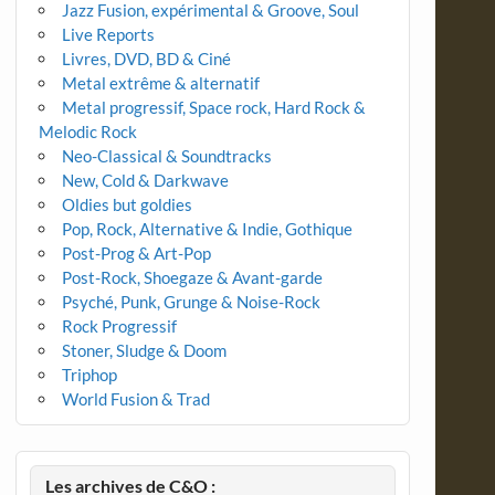
Jazz Fusion, expérimental & Groove, Soul
Live Reports
Livres, DVD, BD & Ciné
Metal extrême & alternatif
Metal progressif, Space rock, Hard Rock &
Melodic Rock
Neo-Classical & Soundtracks
New, Cold & Darkwave
Oldies but goldies
Pop, Rock, Alternative & Indie, Gothique
Post-Prog & Art-Pop
Post-Rock, Shoegaze & Avant-garde
Psyché, Punk, Grunge & Noise-Rock
Rock Progressif
Stoner, Sludge & Doom
Triphop
World Fusion & Trad
Les archives de C&O :