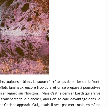
he, toujours brûlant. La sueur n’arrête pas de perler sur le front,
 reflets lumineux, encore trop durs, et on se prépare à poursuivre
ier regard sur l’horizon… Mais c’est le dernier Earth qui arrive
ui transpercent le plancher, alors on se cale davantage dans le
an Carlson apparaît. Oui, je sais, il n’est pas mort mais, en même