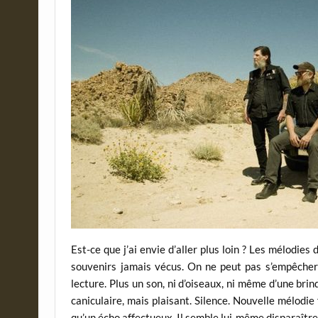
Est-ce que j’ai envie d’aller plus loin ? Les mélodie
souvenirs jamais vécus. On ne peut pas s’empêcher
lecture. Plus un son, ni d’oiseaux, ni même d’une bri
caniculaire, mais plaisant. Silence. Nouvelle mélodie
qu’un écho affectueux. Il semble lui-même disparaître 