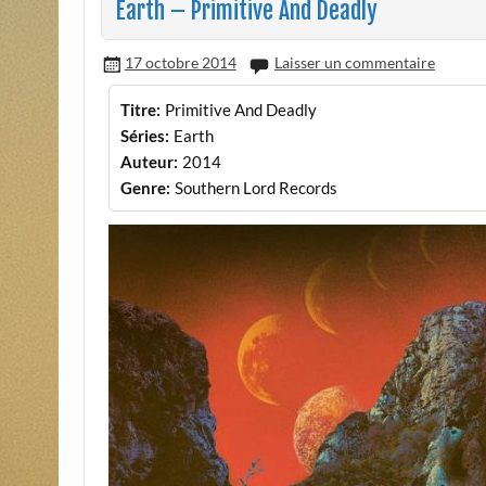
Earth – Primitive And Deadly
17 octobre 2014
Laisser un commentaire
Titre:
Primitive And Deadly
Séries:
Earth
Auteur:
2014
Genre:
Southern Lord Records