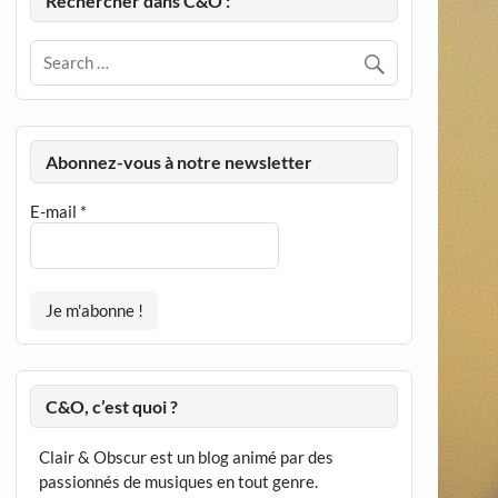
Rechercher dans C&O :
Abonnez-vous à notre newsletter
E-mail
*
C&O, c’est quoi ?
Clair & Obscur est un blog animé par des
passionnés de musiques en tout genre.