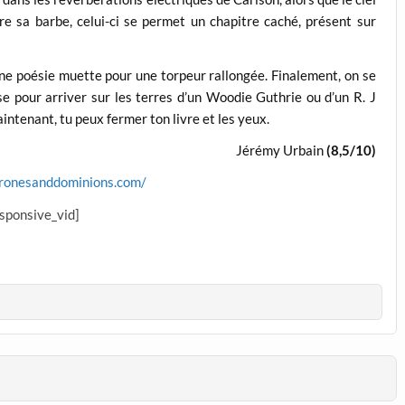
e sa barbe, celui-ci se permet un chapitre caché, présent sur
ne poésie muette pour une torpeur rallongée. Finalement, on se
 pour arriver sur les terres d’un Woodie Guthrie ou d’un R. J
maintenant, tu peux fermer ton livre et les yeux.
Jérémy Urbain
(8,5/10)
hronesanddominions.com/
esponsive_vid]