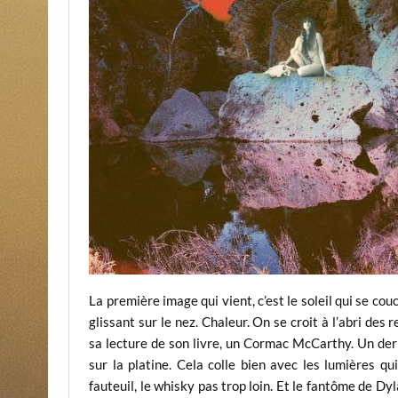
La première image qui vient, c’est le soleil qui se couc
glissant sur le nez. Chaleur. On se croit à l’abri des
sa lecture de son livre, un Cormac McCarthy. Un dern
sur la platine. Cela colle bien avec les lumières q
fauteuil, le whisky pas trop loin. Et le fantôme de Dyl