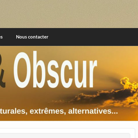
imentales, extrêmes, alternatives, texturales
es
Nous contacter