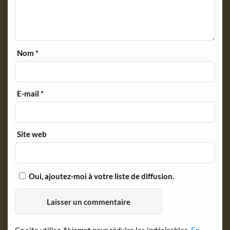
Nom
*
E-mail
*
Site web
Oui, ajoutez-moi à votre liste de diffusion.
Ce site utilise Akismet pour réduire les indésirables.
En