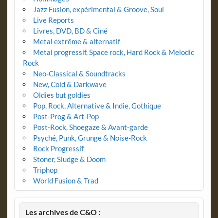
Jazz Fusion, expérimental & Groove, Soul
Live Reports
Livres, DVD, BD & Ciné
Metal extrême & alternatif
Metal progressif, Space rock, Hard Rock & Melodic
Rock
Neo-Classical & Soundtracks
New, Cold & Darkwave
Oldies but goldies
Pop, Rock, Alternative & Indie, Gothique
Post-Prog & Art-Pop
Post-Rock, Shoegaze & Avant-garde
Psyché, Punk, Grunge & Noise-Rock
Rock Progressif
Stoner, Sludge & Doom
Triphop
World Fusion & Trad
Les archives de C&O :