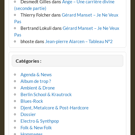
Desmedt Gilles
dans
Ange – Une carrière divine
(seconde partie)
Thierry Folcher
dans
Gérard Manset – Je Ne Veux
Pas
Bertrand Lokuli
dans
Gérard Manset – Je Ne Veux
Pas
bhoste
dans
Jean-pierre Alarcen – Tableau N°2
Catégories :
Agenda & News
Album de trop ?
Ambient & Drone
Berlin School & Krautrock
Blues-Rock
Djent, Metalcore & Post-Hardcore
Dossier
Electro & Synthpop
Folk & New Folk
Hommages