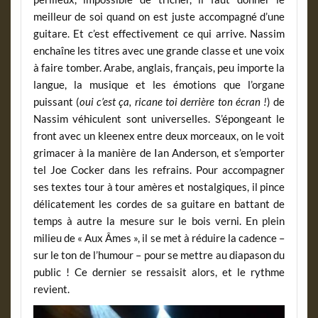
meilleur de soi quand on est juste accompagné d’une
guitare. Et c’est effectivement ce qui arrive. Nassim
enchaîne les titres avec une grande classe et une voix
à faire tomber. Arabe, anglais, français, peu importe la
langue, la musique et les émotions que l’organe
puissant (
oui c’est ça, ricane toi derrière ton écran !
) de
Nassim véhiculent sont universelles. S’épongeant le
front avec un kleenex entre deux morceaux, on le voit
grimacer à la manière de Ian Anderson, et s’emporter
tel Joe Cocker dans les refrains. Pour accompagner
ses textes tour à tour amères et nostalgiques, il pince
délicatement les cordes de sa guitare en battant de
temps à autre la mesure sur le bois verni. En plein
milieu de « Aux Âmes », il se met à réduire la cadence –
sur le ton de l’humour – pour se mettre au diapason du
public ! Ce dernier se ressaisit alors, et le rythme
revient.