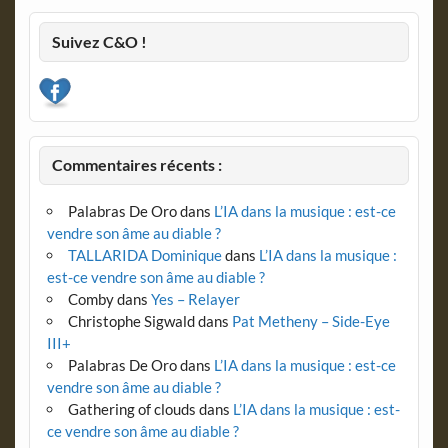
Suivez C&O !
Commentaires récents :
Palabras De Oro
dans
L’IA dans la musique : est-ce
vendre son âme au diable ?
TALLARIDA Dominique
dans
L’IA dans la musique :
est-ce vendre son âme au diable ?
Comby
dans
Yes – Relayer
Christophe Sigwald
dans
Pat Metheny – Side-Eye
III+
Palabras De Oro
dans
L’IA dans la musique : est-ce
vendre son âme au diable ?
Gathering of clouds
dans
L’IA dans la musique : est-
ce vendre son âme au diable ?