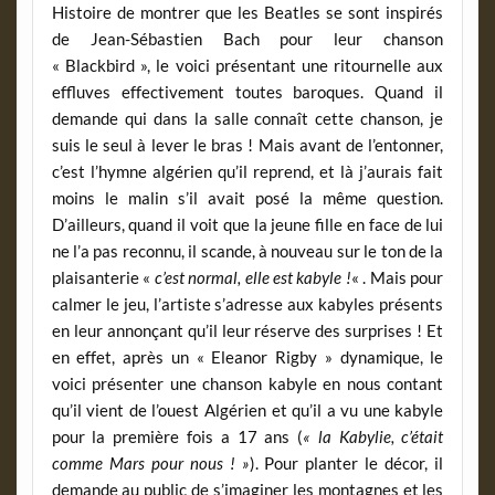
Histoire de montrer que les Beatles se sont inspirés
de Jean-Sébastien Bach pour leur chanson
« Blackbird », le voici présentant une ritournelle aux
effluves effectivement toutes baroques. Quand il
demande qui dans la salle connaît cette chanson, je
suis le seul à lever le bras ! Mais avant de l’entonner,
c’est l’hymne algérien qu’il reprend, et là j’aurais fait
moins le malin s’il avait posé la même question.
D’ailleurs, quand il voit que la jeune fille en face de lui
ne l’a pas reconnu, il scande, à nouveau sur le ton de la
plaisanterie «
c’est normal, elle est kabyle !
« . Mais pour
calmer le jeu, l’artiste s’adresse aux kabyles présents
en leur annonçant qu’il leur réserve des surprises ! Et
en effet, après un « Eleanor Rigby » dynamique, le
voici présenter une chanson kabyle en nous contant
qu’il vient de l’ouest Algérien et qu’il a vu une kabyle
pour la première fois a 17 ans (
« la Kabylie, c’était
comme Mars pour nous ! »
). Pour planter le décor, il
demande au public de s’imaginer les montagnes et les