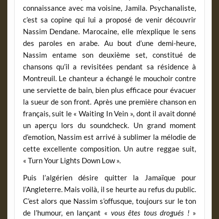
connaissance avec ma voisine, Jamila. Psychanaliste,
c’est sa copine qui lui a proposé de venir découvrir
Nassim Dendane. Marocaine, elle m’explique le sens
des paroles en arabe. Au bout d’une demi-heure,
Nassim entame son deuxième set, constitué de
chansons qu’il a revisitées pendant sa résidence à
Montreuil. Le chanteur a échangé le mouchoir contre
une serviette de bain, bien plus efficace pour évacuer
la sueur de son front. Après une première chanson en
français, suit le « Waiting In Vein », dont il avait donné
un aperçu lors du soundcheck. Un grand moment
d’emotion, Nassim est arrivé à sublimer la mélodie de
cette excellente composition. Un autre reggae suit,
« Turn Your Lights Down Low ».
Puis l’algérien désire quitter la Jamaïque pour
l’Angleterre. Mais voilà, il se heurte au refus du public.
C’est alors que Nassim s’offusque, toujours sur le ton
de l’humour, en lançant «
vous êtes tous drogués !
»