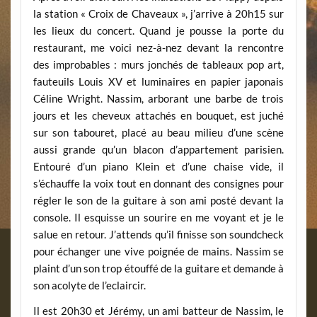
la station « Croix de Chaveaux », j’arrive à 20h15 sur
les lieux du concert. Quand je pousse la porte du
restaurant, me voici nez-à-nez devant la rencontre
des improbables : murs jonchés de tableaux pop art,
fauteuils Louis XV et luminaires en papier japonais
Céline Wright. Nassim, arborant une barbe de trois
jours et les cheveux attachés en bouquet, est juché
sur son tabouret, placé au beau milieu d’une scène
aussi grande qu’un blacon d’appartement parisien.
Entouré d’un piano Klein et d’une chaise vide, il
s’échauffe la voix tout en donnant des consignes pour
régler le son de la guitare à son ami posté devant la
console. Il esquisse un sourire en me voyant et je le
salue en retour. J’attends qu’il finisse son soundcheck
pour échanger une vive poignée de mains. Nassim se
plaint d’un son trop étouffé de la guitare et demande à
son acolyte de l’eclaircir.
Il est 20h30 et Jérémy, un ami batteur de Nassim, le