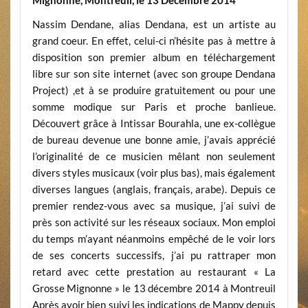
Nassim Dendane, alias Dendana, est un artiste au
grand coeur. En effet, celui-ci n’hésite pas à mettre à
disposition son premier album en téléchargement
libre sur son site internet (avec son groupe Dendana
Project) ,et à se produire gratuitement ou pour une
somme modique sur Paris et proche banlieue.
Découvert grâce à Intissar Bourahla, une ex-collègue
de bureau devenue une bonne amie, j’avais apprécié
l’originalité de ce musicien mêlant non seulement
divers styles musicaux (voir plus bas), mais également
diverses langues (anglais, français, arabe). Depuis ce
premier rendez-vous avec sa musique, j’ai suivi de
près son activité sur les réseaux sociaux. Mon emploi
du temps m’ayant néanmoins empêché de le voir lors
de ses concerts successifs, j’ai pu rattraper mon
retard avec cette prestation au restaurant « La
Grosse Mignonne » le 13 décembre 2014 à Montreuil
Après avoir bien suivi les indications de Mappy depuis