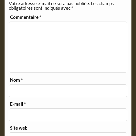
Votre adresse e-mail ne sera pas publiée.
Les champs
d
obligatoires sont indiqués avec
*
l
y
Commentaire
*
Nom
*
E-mail
*
Site web