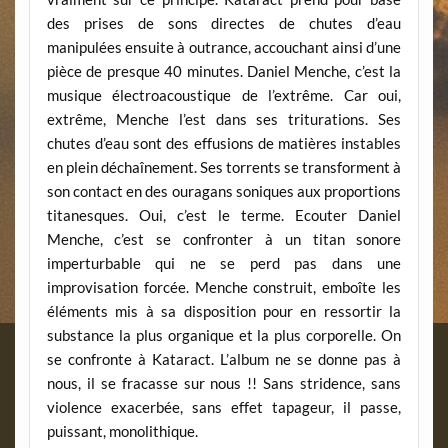
des prises de sons directes de chutes d’eau
manipulées ensuite à outrance, accouchant ainsi d’une
pièce de presque 40 minutes. Daniel Menche, c’est la
musique électroacoustique de l’extrême. Car oui,
extrême, Menche l’est dans ses triturations. Ses
chutes d’eau sont des effusions de matières instables
en plein déchaînement. Ses torrents se transforment à
son contact en des ouragans soniques aux proportions
titanesques. Oui, c’est le terme. Ecouter Daniel
Menche, c’est se confronter à un titan sonore
imperturbable qui ne se perd pas dans une
improvisation forcée. Menche construit, emboîte les
éléments mis à sa disposition pour en ressortir la
substance la plus organique et la plus corporelle. On
se confronte à Kataract. L’album ne se donne pas à
nous, il se fracasse sur nous !! Sans stridence, sans
violence exacerbée, sans effet tapageur, il passe,
puissant, monolithique.