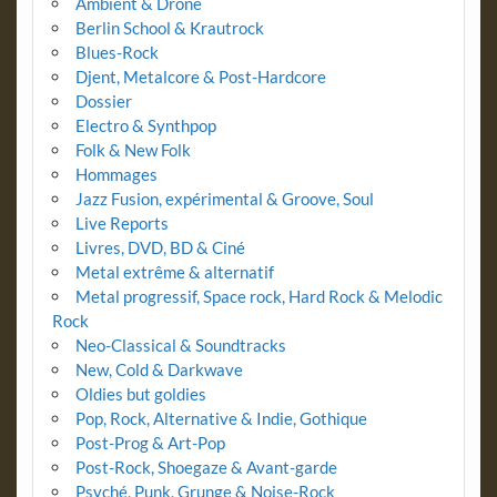
Ambient & Drone
Berlin School & Krautrock
Blues-Rock
Djent, Metalcore & Post-Hardcore
Dossier
Electro & Synthpop
Folk & New Folk
Hommages
Jazz Fusion, expérimental & Groove, Soul
Live Reports
Livres, DVD, BD & Ciné
Metal extrême & alternatif
Metal progressif, Space rock, Hard Rock & Melodic
Rock
Neo-Classical & Soundtracks
New, Cold & Darkwave
Oldies but goldies
Pop, Rock, Alternative & Indie, Gothique
Post-Prog & Art-Pop
Post-Rock, Shoegaze & Avant-garde
Psyché, Punk, Grunge & Noise-Rock