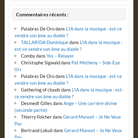
Commentaires récents :
Palabras De Oro
dans
L’IA dans la musique : est-ce
vendre son âme au diable ?
TALLARIDA Dominique
dans
L’IA dans la musique :
est-ce vendre son âme au diable ?
Comby
dans
Yes – Relayer
Christophe Sigwald
dans
Pat Metheny – Side-Eye
III+
Palabras De Oro
dans
L’IA dans la musique : est-ce
vendre son âme au diable ?
Gathering of clouds
dans
L’IA dans la musique : est-
ce vendre son âme au diable ?
Desmedt Gilles
dans
Ange – Une carrière divine
(seconde partie)
Thierry Folcher
dans
Gérard Manset – Je Ne Veux
Pas
Bertrand Lokuli
dans
Gérard Manset – Je Ne Veux
Pas