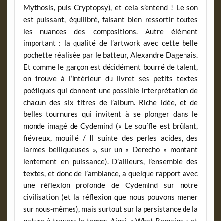
Mythosis, puis Cryptopsy), et cela s’entend ! Le son
est puissant, équilibré, faisant bien ressortir toutes
les nuances des compositions. Autre élément
important : la qualité de l’artwork avec cette belle
pochette réalisée par le batteur, Alexandre Dagenais.
Et comme le garçon est décidément bourré de talent,
on trouve à l’intérieur du livret ses petits textes
poétiques qui donnent une possible interprétation de
chacun des six titres de l’album. Riche idée, et de
belles tournures qui invitent à se plonger dans le
monde imagé de Cydemind (« Le souffle est brûlant,
fiévreux, mouillé / Il suinte des perles acides, des
larmes belliqueuses », sur un « Derecho » montant
lentement en puissance). D’ailleurs, l’ensemble des
textes, et donc de l’ambiance, a quelque rapport avec
une réflexion profonde de Cydemind sur notre
civilisation (et la réflexion que nous pouvons mener
sur nous-mêmes), mais surtout sur la persistance de la
nature à travers le temps. Ainsi, « What Remains » et