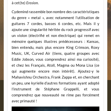
à cet(te)
Erosion
.
Cydemind rassemble bon nombre des caractéristiques
du genre « metal », avec notamment l’utilisation de
guitares 7 cordes, basses 6 cordes, etc. Mais il y
ajoute une singularité héritée du rock progressif avec
un violon (électrifié et non électrique) qui remet en
mémoire quelques illustres prédécesseurs : Kansas,
bien entendu, mais plus encore King Crimson, Roxy
Music, UK, Curved Air (tiens, quatre groupes avec
Eddie Jobson, vous comprendrez ainsi ma curiosité),
et chez les Français, Atoll, Magma ou Mona Lisa (ce
qui augmente encore mon intérêt). Ajoutez-y le
Mahavishnu Orchestra, Frank Zappa et, en cherchant
un peu, une kyrielle d’autres formations ayant adopté
l’instrument de Stéphane Grappelli, et vous
comprendrez que nouveauté ne rime pas forcément
avec primauté !