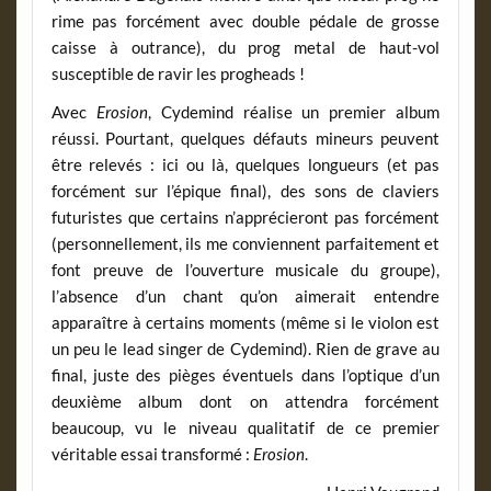
rime pas forcément avec double pédale de grosse
caisse à outrance), du prog metal de haut-vol
susceptible de ravir les progheads !
Avec
Erosion
, Cydemind réalise un premier album
réussi. Pourtant, quelques défauts mineurs peuvent
être relevés : ici ou là, quelques longueurs (et pas
forcément sur l’épique final), des sons de claviers
futuristes que certains n’apprécieront pas forcément
(personnellement, ils me conviennent parfaitement et
font preuve de l’ouverture musicale du groupe),
l’absence d’un chant qu’on aimerait entendre
apparaître à certains moments (même si le violon est
un peu le lead singer de Cydemind). Rien de grave au
final, juste des pièges éventuels dans l’optique d’un
deuxième album dont on attendra forcément
beaucoup, vu le niveau qualitatif de ce premier
véritable essai transformé :
Erosion
.