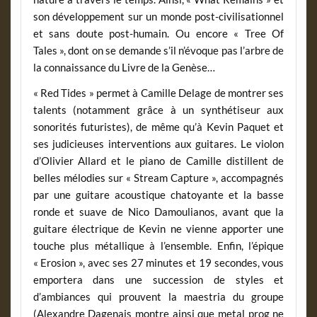
son développement sur un monde post-civilisationnel
et sans doute post-humain. Ou encore « Tree Of
Tales », dont on se demande s’il n’évoque pas l’arbre de
la connaissance du Livre de la Genèse…
« Red Tides » permet à Camille Delage de montrer ses
talents (notamment grâce à un synthétiseur aux
sonorités futuristes), de même qu’à Kevin Paquet et
ses judicieuses interventions aux guitares. Le violon
d’Olivier Allard et le piano de Camille distillent de
belles mélodies sur « Stream Capture », accompagnés
par une guitare acoustique chatoyante et la basse
ronde et suave de Nico Damoulianos, avant que la
guitare électrique de Kevin ne vienne apporter une
touche plus métallique à l’ensemble. Enfin, l’épique
« Erosion », avec ses 27 minutes et 19 secondes, vous
emportera dans une succession de styles et
d’ambiances qui prouvent la maestria du groupe
(Alexandre Dagenais montre ainsi que metal prog ne