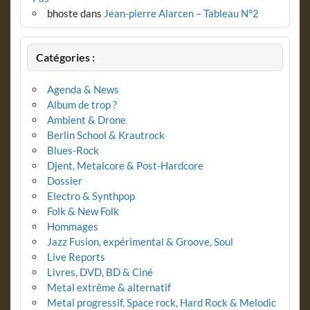
bhoste
dans
Jean-pierre Alarcen – Tableau N°2
Catégories :
Agenda & News
Album de trop ?
Ambient & Drone
Berlin School & Krautrock
Blues-Rock
Djent, Metalcore & Post-Hardcore
Dossier
Electro & Synthpop
Folk & New Folk
Hommages
Jazz Fusion, expérimental & Groove, Soul
Live Reports
Livres, DVD, BD & Ciné
Metal extrême & alternatif
Metal progressif, Space rock, Hard Rock & Melodic