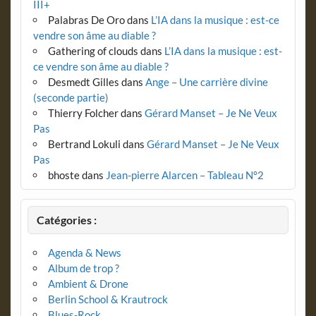
III+
Palabras De Oro
dans
L’IA dans la musique : est-ce
vendre son âme au diable ?
Gathering of clouds
dans
L’IA dans la musique : est-
ce vendre son âme au diable ?
Desmedt Gilles
dans
Ange – Une carrière divine
(seconde partie)
Thierry Folcher
dans
Gérard Manset – Je Ne Veux
Pas
Bertrand Lokuli
dans
Gérard Manset – Je Ne Veux
Pas
bhoste
dans
Jean-pierre Alarcen – Tableau N°2
Catégories :
Agenda & News
Album de trop ?
Ambient & Drone
Berlin School & Krautrock
Blues-Rock