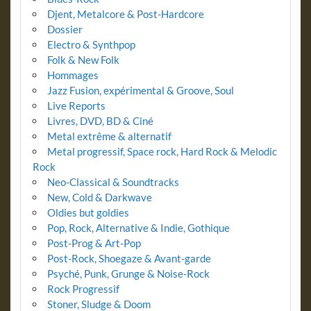
Djent, Metalcore & Post-Hardcore
Dossier
Electro & Synthpop
Folk & New Folk
Hommages
Jazz Fusion, expérimental & Groove, Soul
Live Reports
Livres, DVD, BD & Ciné
Metal extrême & alternatif
Metal progressif, Space rock, Hard Rock & Melodic
Rock
Neo-Classical & Soundtracks
New, Cold & Darkwave
Oldies but goldies
Pop, Rock, Alternative & Indie, Gothique
Post-Prog & Art-Pop
Post-Rock, Shoegaze & Avant-garde
Psyché, Punk, Grunge & Noise-Rock
Rock Progressif
Stoner, Sludge & Doom