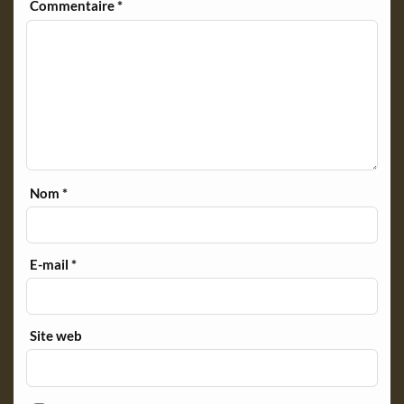
y
Commentaire
*
Nom
*
E-mail
*
Site web