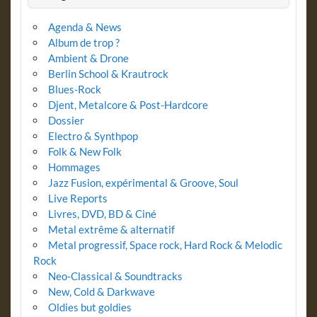
Agenda & News
Album de trop ?
Ambient & Drone
Berlin School & Krautrock
Blues-Rock
Djent, Metalcore & Post-Hardcore
Dossier
Electro & Synthpop
Folk & New Folk
Hommages
Jazz Fusion, expérimental & Groove, Soul
Live Reports
Livres, DVD, BD & Ciné
Metal extrême & alternatif
Metal progressif, Space rock, Hard Rock & Melodic
Rock
Neo-Classical & Soundtracks
New, Cold & Darkwave
Oldies but goldies