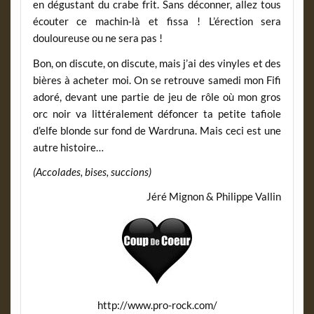
en dégustant du crabe frit. Sans déconner, allez tous
écouter ce machin-là et fissa ! L’érection sera
douloureuse ou ne sera pas !
Bon, on discute, on discute, mais j’ai des vinyles et des
bières à acheter moi. On se retrouve samedi mon Fifi
adoré, devant une partie de jeu de rôle où mon gros
orc noir va littéralement défoncer ta petite tafiole
d’elfe blonde sur fond de Wardruna. Mais ceci est une
autre histoire…
(Accolades, bises, succions)
Jéré Mignon & Philippe Vallin
http://www.pro-rock.com/