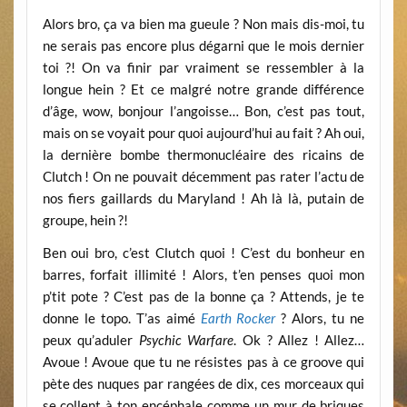
Alors bro, ça va bien ma gueule ? Non mais dis-moi, tu
ne serais pas encore plus dégarni que le mois dernier
toi ?! On va finir par vraiment se ressembler à la
longue hein ? Et ce malgré notre grande différence
d’âge, wow, bonjour l’angoisse… Bon, c’est pas tout,
mais on se voyait pour quoi aujourd’hui au fait ? Ah oui,
la dernière bombe thermonucléaire des ricains de
Clutch ! On ne pouvait décemment pas rater l’actu de
nos fiers gaillards du Maryland ! Ah là là, putain de
groupe, hein ?!
Ben oui bro, c’est Clutch quoi ! C’est du bonheur en
barres, forfait illimité ! Alors, t’en penses quoi mon
p’tit pote ? C’est pas de la bonne ça ? Attends, je te
donne le topo. T’as aimé
Earth Rocker
? Alors, tu ne
peux qu’aduler
Psychic Warfare
. Ok ? Allez ! Allez…
Avoue ! Avoue que tu ne résistes pas à ce groove qui
pète des nuques par rangées de dix, ces morceaux qui
se collent à ton encéphale comme un mur de briques