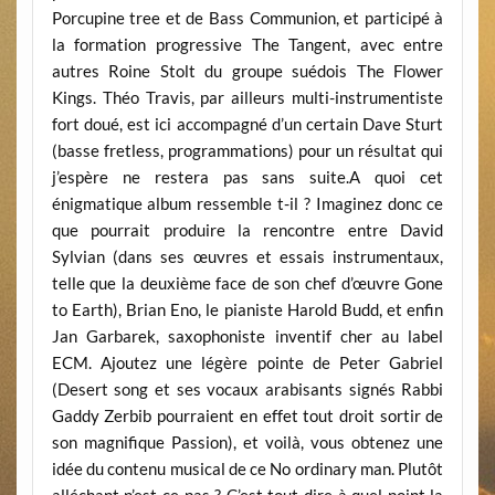
Porcupine tree et de Bass Communion, et participé à
la formation progressive The Tangent, avec entre
autres Roine Stolt du groupe suédois The Flower
Kings. Théo Travis, par ailleurs multi-instrumentiste
fort doué, est ici accompagné d’un certain Dave Sturt
(basse fretless, programmations) pour un résultat qui
j’espère ne restera pas sans suite.A quoi cet
énigmatique album ressemble t-il ? Imaginez donc ce
que pourrait produire la rencontre entre David
Sylvian (dans ses œuvres et essais instrumentaux,
telle que la deuxième face de son chef d’œuvre Gone
to Earth), Brian Eno, le pianiste Harold Budd, et enfin
Jan Garbarek, saxophoniste inventif cher au label
ECM. Ajoutez une légère pointe de Peter Gabriel
(Desert song et ses vocaux arabisants signés Rabbi
Gaddy Zerbib pourraient en effet tout droit sortir de
son magnifique Passion), et voilà, vous obtenez une
idée du contenu musical de ce No ordinary man. Plutôt