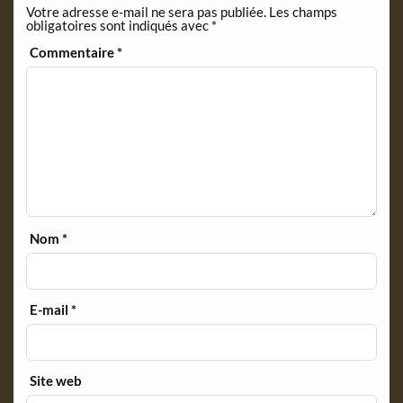
Votre adresse e-mail ne sera pas publiée.
Les champs
d
obligatoires sont indiqués avec
*
l
y
Commentaire
*
Nom
*
E-mail
*
Site web