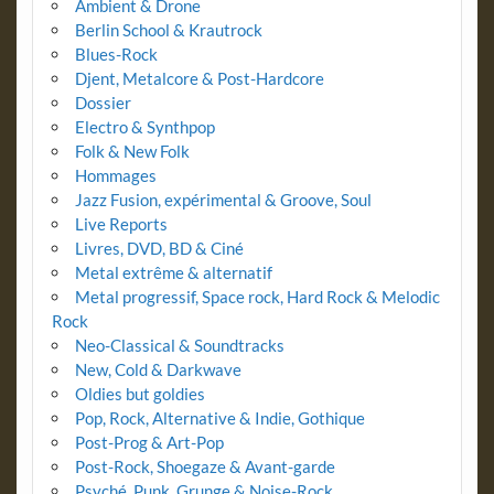
Ambient & Drone
Berlin School & Krautrock
Blues-Rock
Djent, Metalcore & Post-Hardcore
Dossier
Electro & Synthpop
Folk & New Folk
Hommages
Jazz Fusion, expérimental & Groove, Soul
Live Reports
Livres, DVD, BD & Ciné
Metal extrême & alternatif
Metal progressif, Space rock, Hard Rock & Melodic
Rock
Neo-Classical & Soundtracks
New, Cold & Darkwave
Oldies but goldies
Pop, Rock, Alternative & Indie, Gothique
Post-Prog & Art-Pop
Post-Rock, Shoegaze & Avant-garde
Psyché, Punk, Grunge & Noise-Rock