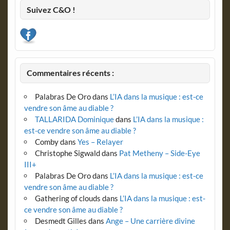
Suivez C&O !
Commentaires récents :
Palabras De Oro
dans
L’IA dans la musique : est-ce
vendre son âme au diable ?
TALLARIDA Dominique
dans
L’IA dans la musique :
est-ce vendre son âme au diable ?
Comby
dans
Yes – Relayer
Christophe Sigwald
dans
Pat Metheny – Side-Eye
III+
Palabras De Oro
dans
L’IA dans la musique : est-ce
vendre son âme au diable ?
Gathering of clouds
dans
L’IA dans la musique : est-
ce vendre son âme au diable ?
Desmedt Gilles
dans
Ange – Une carrière divine