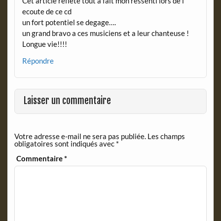
Cet article reflete tout a fait mon ressenti lors de l
ecoute de ce cd
un fort potentiel se degage….
un grand bravo a ces musiciens et a leur chanteuse !
Longue vie!!!!
Répondre
Laisser un commentaire
Votre adresse e-mail ne sera pas publiée.
Les champs
obligatoires sont indiqués avec
*
Commentaire
*