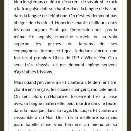
bien longtemps ce débat récurrent de savoir si le rock
à la française doit se chanter dans la langue d’Elvis ou
dans la langue de Téléphone. On n’est évidemment pas
obliger de choisir et Honorine chante d’ailleurs dans
les deux langues. Sauf que l’impression n’est pas la
même. En anglais, Honorine survole de sa voix
superbe les gerbes de larsens de ses
compagnons. Aucune critique là dedans, encore une
fois les 4 premiers titres de l’EP « Where You Go »
sont très réussis, et me donnent même souvent
d’agréables frissons.
Mais quand j’en viens à « Et Caetera », le dernier titre,
chanté en français, les choses changent, radicalement.
On sent alors qu’Honorine, forcement très à l’aise
avec sa langue maternelle, peut mordre dans le texte,
dans la musique, dans sa rage. Du coup « Et Caetera »
ressemble à du Noir Désir de la meilleure eau mais
juste habillé d’une voix féminine au mieux de sa