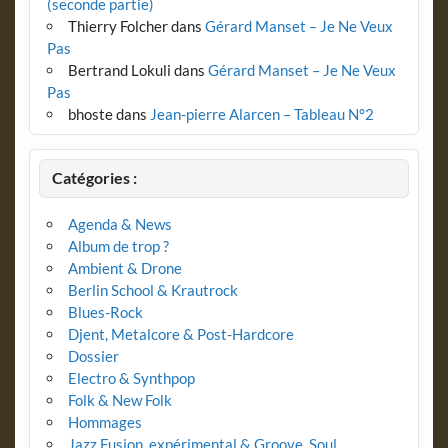
(seconde partie)
Thierry Folcher
dans
Gérard Manset – Je Ne Veux
Pas
Bertrand Lokuli
dans
Gérard Manset – Je Ne Veux
Pas
bhoste
dans
Jean-pierre Alarcen – Tableau N°2
Catégories :
Agenda & News
Album de trop ?
Ambient & Drone
Berlin School & Krautrock
Blues-Rock
Djent, Metalcore & Post-Hardcore
Dossier
Electro & Synthpop
Folk & New Folk
Hommages
Jazz Fusion, expérimental & Groove, Soul