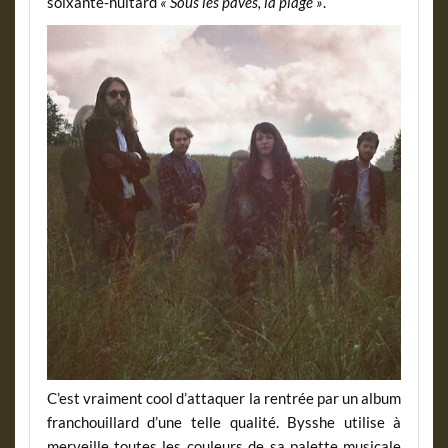
soixante-huitard
« Sous les pavés, la plage »
.
C’est vraiment cool d’attaquer la rentrée par un album
franchouillard d’une telle qualité. Bysshe utilise à
merveille toutes les couleurs de sa palette musicale