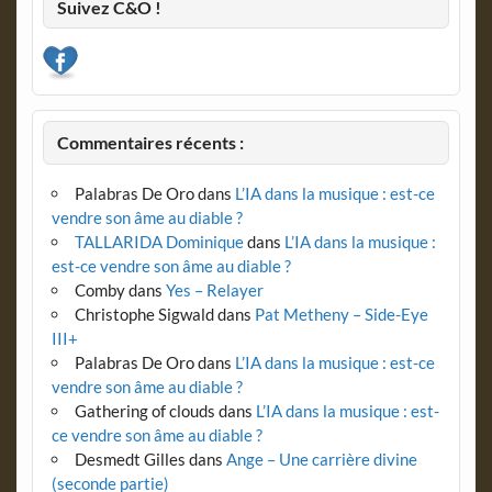
Suivez C&O !
Commentaires récents :
Palabras De Oro
dans
L’IA dans la musique : est-ce
vendre son âme au diable ?
TALLARIDA Dominique
dans
L’IA dans la musique :
est-ce vendre son âme au diable ?
Comby
dans
Yes – Relayer
Christophe Sigwald
dans
Pat Metheny – Side-Eye
III+
Palabras De Oro
dans
L’IA dans la musique : est-ce
vendre son âme au diable ?
Gathering of clouds
dans
L’IA dans la musique : est-
ce vendre son âme au diable ?
Desmedt Gilles
dans
Ange – Une carrière divine
(seconde partie)