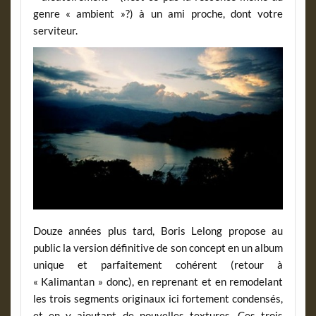
genre « ambient »?) à un ami proche, dont votre
serviteur.
Douze années plus tard, Boris Lelong propose au
public la version définitive de son concept en un album
unique et parfaitement cohérent (retour à
« Kalimantan » donc), en reprenant et en remodelant
les trois segments originaux ici fortement condensés,
et en y ajoutant de nouvelles textures. Ces trois