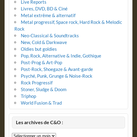
Live Reports
Livres, DVD, BD & Ciné
Metal extrême & alternatif
Metal progressif, Space rock, Hard Rock & Melodic
Rock
Neo-Classical & Soundtracks
New, Cold & Darkwave
Oldies but goldies
Pop, Rock, Alternative & Indie, Gothique
Post-Prog & Art-Pop
Post-Rock, Shoegaze & Avant-garde
Psyché, Punk, Grunge & Noise-Rock
Rock Progressif
Stoner, Sludge & Doom
Triphop
World Fusion & Trad
Les archives de C&O :
Les