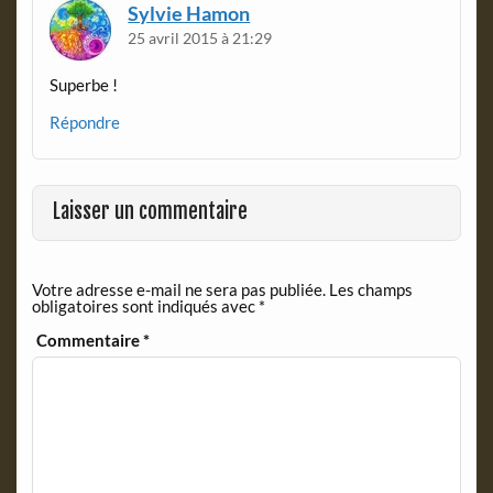
d
Sylvie Hamon
l
25 avril 2015 à 21:29
y
Superbe !
Répondre
Laisser un commentaire
Votre adresse e-mail ne sera pas publiée.
Les champs
obligatoires sont indiqués avec
*
Commentaire
*