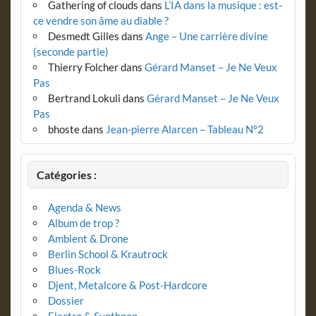
Gathering of clouds
dans
L’IA dans la musique : est-
ce vendre son âme au diable ?
Desmedt Gilles
dans
Ange – Une carrière divine
(seconde partie)
Thierry Folcher
dans
Gérard Manset – Je Ne Veux
Pas
Bertrand Lokuli
dans
Gérard Manset – Je Ne Veux
Pas
bhoste
dans
Jean-pierre Alarcen – Tableau N°2
Catégories :
Agenda & News
Album de trop ?
Ambient & Drone
Berlin School & Krautrock
Blues-Rock
Djent, Metalcore & Post-Hardcore
Dossier
Electro & Synthpop