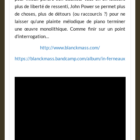
plus de liberté de ressenti, John Power se permet plus
de choses, plus de détours (ou raccourcis ?) pour ne
laisser qu’une plainte mélodique de piano terminer
une œuvre monolithique. Comme finir sur un point
d’interrogation…
http://www.blanckmass.com/
https://blanckmass.bandcamp.com/album/in-ferneaux