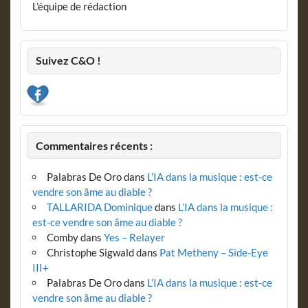
L’équipe de rédaction
Suivez C&O !
Commentaires récents :
Palabras De Oro
dans
L’IA dans la musique : est-ce
vendre son âme au diable ?
TALLARIDA Dominique
dans
L’IA dans la musique :
est-ce vendre son âme au diable ?
Comby
dans
Yes – Relayer
Christophe Sigwald
dans
Pat Metheny – Side-Eye
III+
Palabras De Oro
dans
L’IA dans la musique : est-ce
vendre son âme au diable ?