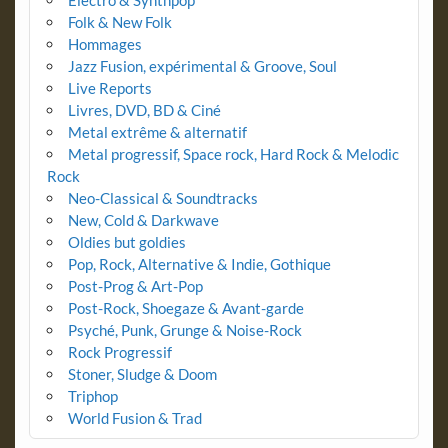
Folk & New Folk
Hommages
Jazz Fusion, expérimental & Groove, Soul
Live Reports
Livres, DVD, BD & Ciné
Metal extrême & alternatif
Metal progressif, Space rock, Hard Rock & Melodic
Rock
Neo-Classical & Soundtracks
New, Cold & Darkwave
Oldies but goldies
Pop, Rock, Alternative & Indie, Gothique
Post-Prog & Art-Pop
Post-Rock, Shoegaze & Avant-garde
Psyché, Punk, Grunge & Noise-Rock
Rock Progressif
Stoner, Sludge & Doom
Triphop
World Fusion & Trad