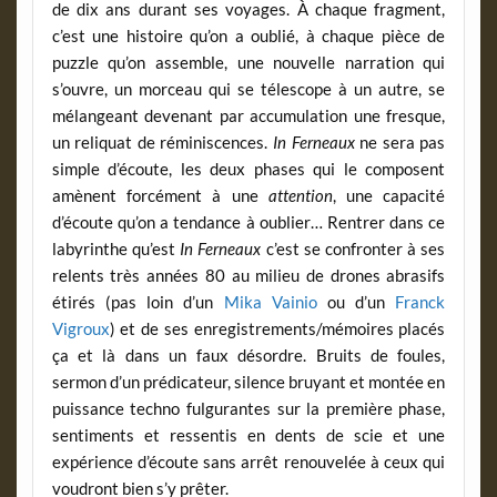
de dix ans durant ses voyages. À chaque fragment,
c’est une histoire qu’on a oublié, à chaque pièce de
puzzle qu’on assemble, une nouvelle narration qui
s’ouvre, un morceau qui se télescope à un autre, se
mélangeant devenant par accumulation une fresque,
un reliquat de réminiscences.
In Ferneaux
ne sera pas
simple d’écoute, les deux phases qui le composent
amènent forcément à une
attention
, une capacité
d’écoute qu’on a tendance à oublier… Rentrer dans ce
labyrinthe qu’est
In Ferneaux
c’est se confronter à ses
relents très années 80 au milieu de drones abrasifs
étirés (pas loin d’un
Mika Vainio
ou d’un
Franck
Vigroux
) et de ses enregistrements/mémoires placés
ça et là dans un faux désordre. Bruits de foules,
sermon d’un prédicateur, silence bruyant et montée en
puissance techno fulgurantes sur la première phase,
sentiments et ressentis en dents de scie et une
expérience d’écoute sans arrêt renouvelée à ceux qui
voudront bien s’y prêter.