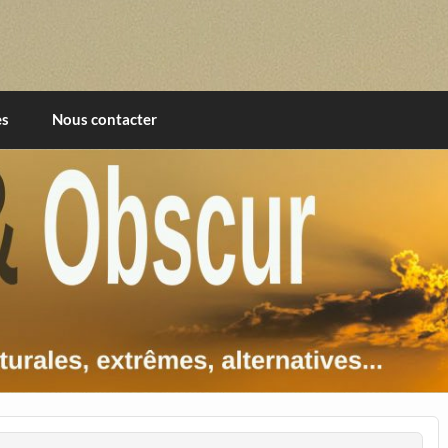
imentales, extrêmes, alternatives, texturales
es
Nous contacter