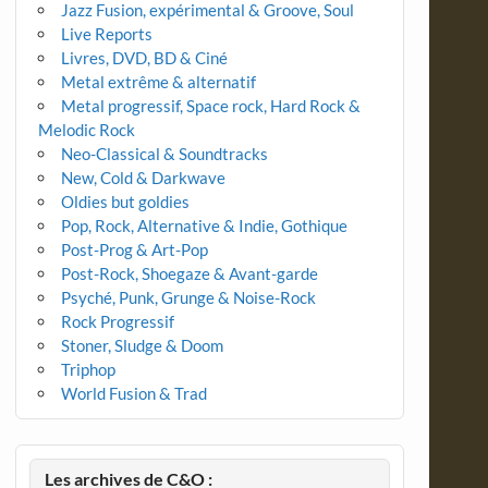
Jazz Fusion, expérimental & Groove, Soul
Live Reports
Livres, DVD, BD & Ciné
Metal extrême & alternatif
Metal progressif, Space rock, Hard Rock &
Melodic Rock
Neo-Classical & Soundtracks
New, Cold & Darkwave
Oldies but goldies
Pop, Rock, Alternative & Indie, Gothique
Post-Prog & Art-Pop
Post-Rock, Shoegaze & Avant-garde
Psyché, Punk, Grunge & Noise-Rock
Rock Progressif
Stoner, Sludge & Doom
Triphop
World Fusion & Trad
Les archives de C&O :