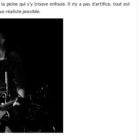
 peine qui s’y trouve enfouie. Il n’y a pas d’artifice, tout est
us réaliste possible.