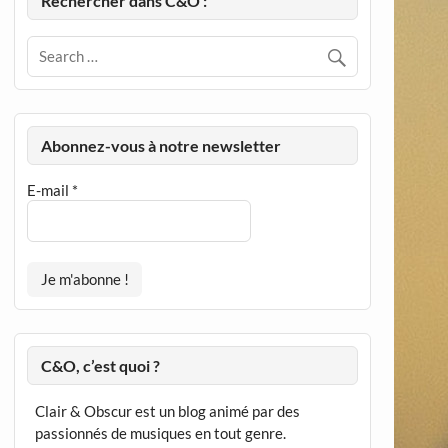
Rechercher dans C&O :
Abonnez-vous à notre newsletter
E-mail
*
C&O, c’est quoi ?
Clair & Obscur est un blog animé par des
passionnés de musiques en tout genre.