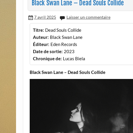
Black Swan Lane – Dead Souls Collide
7 avril 2025
Laisser un commentaire
Titre:
Dead Souls Collide
Auteur:
Black Swan Lane
Éditeur:
Eden Records
Date de sortie:
2023
Chronique de:
Lucas Biela
Black Swan Lane – Dead Souls Collide