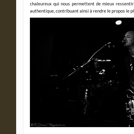
chaleureux qui nous permettent de mieux ressentir la
authentique, contribuant ainsi à rendre le propos le pl