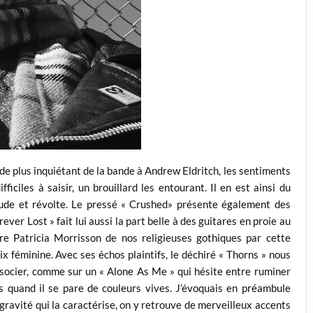
nde plus inquiétant de la bande à Andrew Eldritch, les sentiments
ficiles à saisir, un brouillard les entourant. Il en est ainsi du
étude et révolte. Le pressé « Crushed» présente également des
ver Lost » fait lui aussi la part belle à des guitares en proie au
re Patricia Morrisson de nos religieuses gothiques par cette
ix féminine. Avec ses échos plaintifs, le déchiré « Thorns » nous
socier, comme sur un « Alone As Me » qui hésite entre ruminer
es quand il se pare de couleurs vives. J’évoquais en préambule
a gravité qui la caractérise, on y retrouve de merveilleux accents