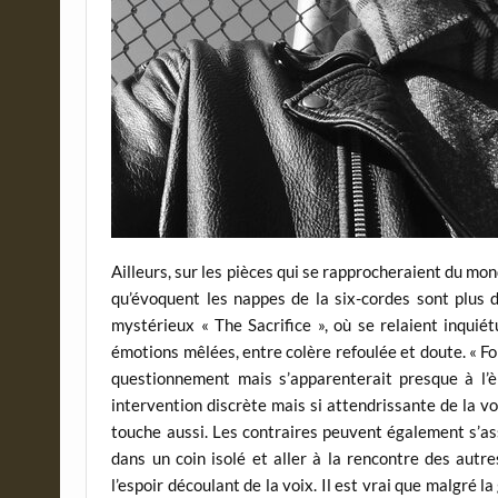
Ailleurs, sur les pièces qui se rapprocheraient du mo
qu’évoquent les nappes de la six-cordes sont plus dif
mystérieux « The Sacrifice », où se relaient inqui
émotions mêlées, entre colère refoulée et doute. « Fore
questionnement mais s’apparenterait presque à l’è
intervention discrète mais si attendrissante de la vo
touche aussi. Les contraires peuvent également s’as
dans un coin isolé et aller à la rencontre des autr
l’espoir découlant de la voix. Il est vrai que malgré l