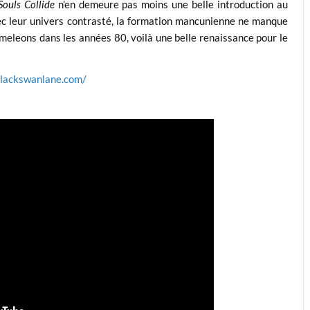
ouls Collide
n’en demeure pas moins une belle introduction au
c leur univers contrasté, la formation mancunienne ne manque
meleons dans les années 80, voilà une belle renaissance pour le
blackswanlane.com/