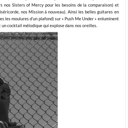
urs nos Sisters of Mercy pour les besoins de la comparaison) et
iséricorde, nos Mission à nouveau). Ainsi les belles guitares en
lles les moulures d’un plafond) sur « Push Me Under » enluminent
t un cocktail mélodique qui explose dans nos oreilles.