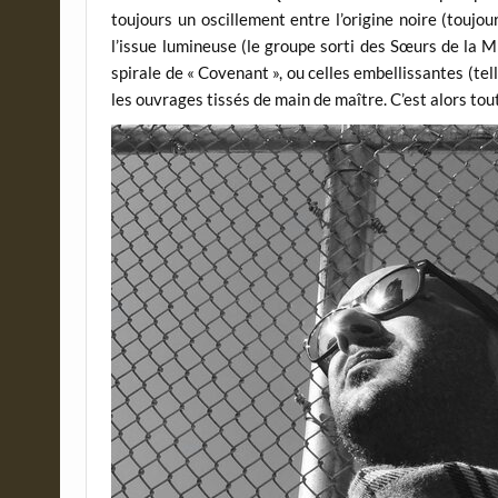
toujours un oscillement entre l’origine noire (toujo
l’issue lumineuse (le groupe sorti des Sœurs de la M
spirale de « Covenant », ou celles embellissantes (te
les ouvrages tissés de main de maître. C’est alors tou