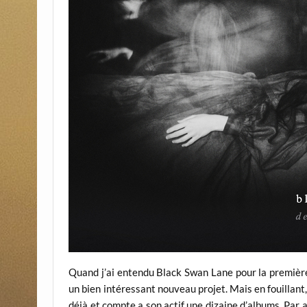
Quand j’ai entendu Black Swan Lane pour la première fo
un bien intéressant nouveau projet. Mais en fouillant
déjà et compte a son actif une dizaine d’albums. Par ai