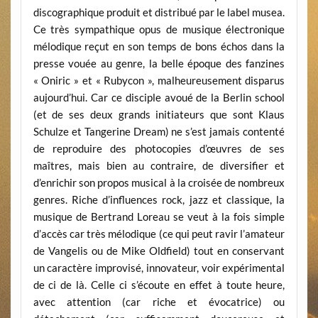
discographique produit et distribué par le label musea.
Ce très sympathique opus de musique électronique
mélodique reçut en son temps de bons échos dans la
presse vouée au genre, la belle époque des fanzines
« Oniric » et « Rubycon », malheureusement disparus
aujourd’hui. Car ce disciple avoué de la Berlin school
(et de ses deux grands initiateurs que sont Klaus
Schulze et Tangerine Dream) ne s’est jamais contenté
de reproduire des photocopies d’œuvres de ses
maîtres, mais bien au contraire, de diversifier et
d’enrichir son propos musical à la croisée de nombreux
genres. Riche d’influences rock, jazz et classique, la
musique de Bertrand Loreau se veut à la fois simple
d’accès car très mélodique (ce qui peut ravir l’amateur
de Vangelis ou de Mike Oldfield) tout en conservant
un caractère improvisé, innovateur, voir expérimental
de ci de là. Celle ci s’écoute en effet à toute heure,
avec attention (car riche et évocatrice) ou