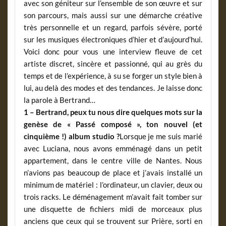
avec son géniteur sur l’ensemble de son œuvre et sur
son parcours, mais aussi sur une démarche créative
très personnelle et un regard, parfois sévère, porté
sur les musiques électroniques d’hier et d’aujourd’hui.
Voici donc pour vous une interview fleuve de cet
artiste discret, sincère et passionné, qui au grès du
temps et de l’expérience, à su se forger un style bien à
lui, au delà des modes et des tendances. Je laisse donc
la parole à Bertrand…
1 – Bertrand, peux tu nous dire quelques mots sur la
genèse de « Passé composé », ton nouvel (et
cinquième !) album studio ?
Lorsque je me suis marié
avec Luciana, nous avons emménagé dans un petit
appartement, dans le centre ville de Nantes. Nous
n’avions pas beaucoup de place et j’avais installé un
minimum de matériel : l’ordinateur, un clavier, deux ou
trois racks. Le déménagement m’avait fait tomber sur
une disquette de fichiers midi de morceaux plus
anciens que ceux qui se trouvent sur Prière, sorti en