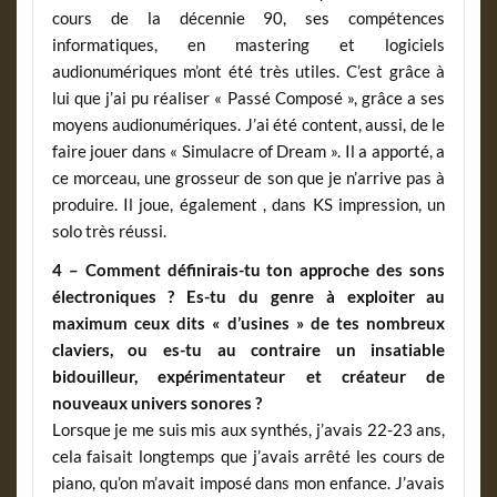
cours de la décennie 90, ses compétences
informatiques, en mastering et logiciels
audionumériques m’ont été très utiles. C’est grâce à
lui que j’ai pu réaliser « Passé Composé », grâce a ses
moyens audionumériques. J’ai été content, aussi, de le
faire jouer dans « Simulacre of Dream ». Il a apporté, a
ce morceau, une grosseur de son que je n’arrive pas à
produire. Il joue, également , dans KS impression, un
solo très réussi.
4 – Comment définirais-tu ton approche des sons
électroniques ? Es-tu du genre à exploiter au
maximum ceux dits « d’usines » de tes nombreux
claviers, ou es-tu au contraire un insatiable
bidouilleur, expérimentateur et créateur de
nouveaux univers sonores ?
Lorsque je me suis mis aux synthés, j’avais 22-23 ans,
cela faisait longtemps que j’avais arrêté les cours de
piano, qu’on m’avait imposé dans mon enfance. J’avais