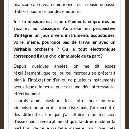
beaucoup au niveau émotionnel, et la musique passe
d’abord, pour moi, par des émotions.
6 – Ta musique est riche d’éléments empruntés au
Jazz et au classique. Aurais-tu en perspective
d’intégrer un jour divers instruments acoustiques,
voire, même, pourquoi pas de travailler avec un
véritable orchestre ? Ou le tout électronique
correspond il à un choix immuable de ta part ?
Depuis quelques années, on me dit assez
régulièrement, que tel ou tel morceau se prêterait
bien à l’intégration d’un ou de plusieurs instruments
acoustiques. Je pense que c’est une idée intéressante,
effectivement.
J’aurais aimé, plusieurs fois, faire jouer un vrai
violoniste ou un vrai clarinettiste mais j’ai rencontré
des difficultés. Lorsque j’ai affaire à un musicien
d’assez haut niveau ,il me dit qu’il faudrait modifier la
partition, de telle ou telle manière, pour que cela