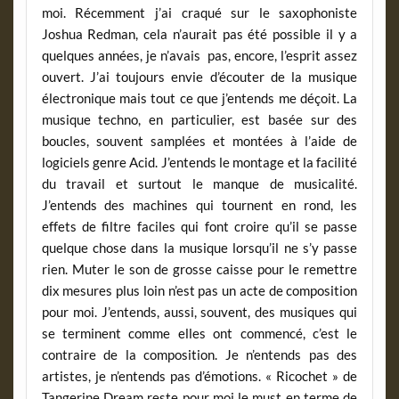
moi. Récemment j’ai craqué sur le saxophoniste
Joshua Redman, cela n’aurait pas été possible il y a
quelques années, je n’avais pas, encore, l’esprit assez
ouvert. J’ai toujours envie d’écouter de la musique
électronique mais tout ce que j’entends me déçoit. La
musique techno, en particulier, est basée sur des
boucles, souvent samplées et montées à l’aide de
logiciels genre Acid. J’entends le montage et la facilité
du travail et surtout le manque de musicalité.
J’entends des machines qui tournent en rond, les
effets de filtre faciles qui font croire qu’il se passe
quelque chose dans la musique lorsqu’il ne s’y passe
rien. Muter le son de grosse caisse pour le remettre
dix mesures plus loin n’est pas un acte de composition
pour moi. J’entends, aussi, souvent, des musiques qui
se terminent comme elles ont commencé, c’est le
contraire de la composition. Je n’entends pas des
artistes, je n’entends pas d’émotions. « Ricochet » de
Tangerine Dream reste pour moi le must en terme de