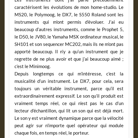
caractérisent les évolutions de mon home-studio. Le
MS20, le Polymoog, le DX7, le S550 Roland sont les
instruments qui m’ont permis d’évoluer. J’ai eu
beaucoup d’autres instruments, comme le Prophet 5,
le D50, le JV80, le Yamaha MSX ordinateur musical, le
SH101 et son sequencer MC202, mais ils ne m’ont pas
apporté beaucoup. Il n’y a qu’un instrument que je
regrette de ne plus avoir et que j’ai beaucoup aimé ;
c’est le Minimoog.
Depuis longtemps ce qui m’intéresse, c’est la
musicalité d’un instrument. Le DX7, pour cela, sera
toujours un véritable instrument, parce qu’il est
extraordinairement expressif. Le son qu’il produit est
vraiment temps réel, ce qui n’est pas le cas d’un
lecteur d’échantillon, qui lit un son qui est déjà mort.
Le son y est vraiment dynamique parce que la vélocité
peut agir sur n’importe quel opérateur qui module
chaque fois, en temps réel, le porteur.