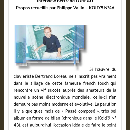
Interview Bertrand LOREAU
Propos recueillis par Philippe Vallin – KOID’9 N°46
Si l’œuvre du
claviériste Bertrand Loreau ne s’inscrit pas vraiment
dans le sillage de cette fameuse french touch qui
rencontre un vif succès auprès des amateurs de la
nouvelle scène électronique mondiale, celle-ci n’en
demeure pas moins moderne et évolutive. La parution
il y a quelques mois de « Passé composé », très bel
album en forme de bilan (chroniqué dans le Koid’9 N°
43), est aujourd’hui l’occasion idéale de faire le point