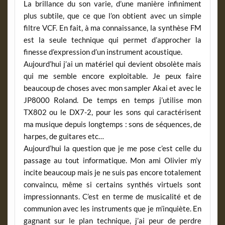
La brillance du son varie, d’une manière infiniment
plus subtile, que ce que l’on obtient avec un simple
filtre VCF. En fait, à ma connaissance, la synthèse FM
est la seule technique qui permet d’approcher la
finesse d’expression d’un instrument acoustique.
Aujourd’hui j’ai un matériel qui devient obsolète mais
qui me semble encore exploitable. Je peux faire
beaucoup de choses avec mon sampler Akai et avec le
JP8000 Roland. De temps en temps j’utilise mon
TX802 ou le DX7-2, pour les sons qui caractérisent
ma musique depuis longtemps : sons de séquences, de
harpes, de guitares etc…
Aujourd’hui la question que je me pose c’est celle du
passage au tout informatique. Mon ami Olivier m’y
incite beaucoup mais je ne suis pas encore totalement
convaincu, même si certains synthés virtuels sont
impressionnants. C’est en terme de musicalité et de
communion avec les instruments que je m’inquiète. En
gagnant sur le plan technique, j’ai peur de perdre