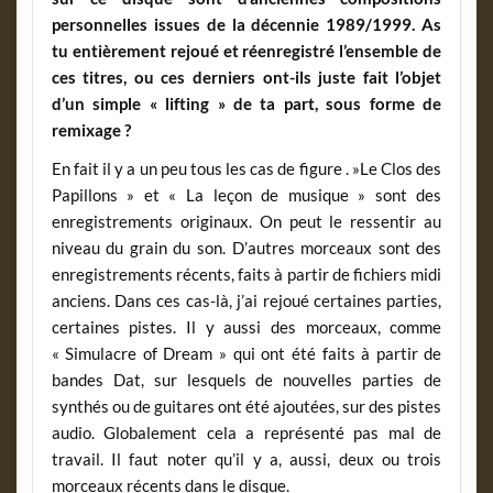
personnelles issues de la décennie 1989/1999. As
tu entièrement rejoué et réenregistré l’ensemble de
ces titres, ou ces derniers ont-ils juste fait l’objet
d’un simple « lifting » de ta part, sous forme de
remixage ?
En fait il y a un peu tous les cas de figure . »Le Clos des
Papillons » et « La leçon de musique » sont des
enregistrements originaux. On peut le ressentir au
niveau du grain du son. D’autres morceaux sont des
enregistrements récents, faits à partir de fichiers midi
anciens. Dans ces cas-là, j’ai rejoué certaines parties,
certaines pistes. Il y aussi des morceaux, comme
« Simulacre of Dream » qui ont été faits à partir de
bandes Dat, sur lesquels de nouvelles parties de
synthés ou de guitares ont été ajoutées, sur des pistes
audio. Globalement cela a représenté pas mal de
travail. Il faut noter qu’il y a, aussi, deux ou trois
morceaux récents dans le disque.