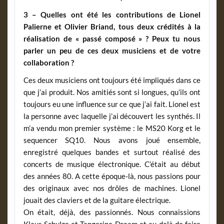
3 – Quelles ont été les contributions de Lionel
Palierne et Olivier Briand, tous deux crédités à la
réalisation de « passé composé » ? Peux tu nous
parler un peu de ces deux musiciens et de votre
collaboration ?
Ces deux musiciens ont toujours été impliqués dans ce
que j’ai produit. Nos amitiés sont si longues, qu’ils ont
toujours eu une influence sur ce que j’ai fait. Lionel est
la personne avec laquelle j’ai découvert les synthés. Il
m’a vendu mon premier système : le MS20 Korg et le
sequencer SQ10. Nous avons joué ensemble,
enregistré quelques bandes et surtout réalisé des
concerts de musique électronique. C’était au début
des années 80. A cette époque-là, nous passions pour
des originaux avec nos drôles de machines. Lionel
jouait des claviers et de la guitare électrique.
On était, déjà, des passionnés. Nous connaissions
Klaus Schulze et Tangerine Dream et au-delà de faire