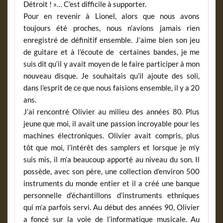
Détroit ! »… C’est difficile à supporter.
Pour en revenir à Lionel, alors que nous avons
toujours été proches, nous n’avions jamais rien
enregistré de définitif ensemble. J’aime bien son jeu
de guitare et à l’écoute de certaines bandes, je me
suis dit qu’il y avait moyen de le faire participer à mon
nouveau disque. Je souhaitais qu’il ajoute des soli,
dans l’esprit de ce que nous faisions ensemble, il y a 20
ans.
J’ai rencontré Olivier au milieu des années 80. Plus
jeune que moi, il avait une passion incroyable pour les
machines électroniques. Olivier avait compris, plus
tôt que moi, l’intérêt des samplers et lorsque je m’y
suis mis, il m’a beaucoup apporté au niveau du son. Il
possède, avec son père, une collection d’environ 500
instruments du monde entier et il a créé une banque
personnelle d’échantillons d’instruments ethniques
qui m’a parfois servi. Au début des années 90, Olivier
a foncé sur la voie de l’informatique musicale. Au