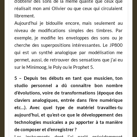
d’obtenir des sons de la même qualité que ceux que
réalisait mon ami Olivier ou que ceux qui circulaient
librement.
Aujourd’hui je bidouille encore, mais seulement au
niveau de modifications simples des timbres. Par
exemple, je modifie les enveloppes des sons ou je
cherche des superpositions intéressantes. Le JP800
qui est un synthé analogique par modélisation me
permet, aussi, de retrouver des sensations que j’ai eu
sur le Minimoog, le Poly ou le Prophet 5.
5 – Depuis tes débuts en tant que musicien, ton
studio personnel a dû connaître bon nombre
d’évolutions, voire de transformations (époque des
claviers analogiques, entrée dans l’ère numérique
etc…). Avec quel type de matériel travailles-tu
aujourd’hui, et qu’est-ce que le développement des
technologies musicales a pu apporter à ta manière
de composer et d’enregistrer ?
Les instruments dont j’ai parlé précédemment