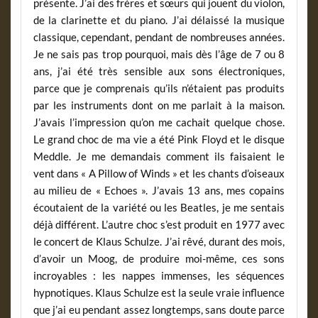
présente. J’ai des frères et sœurs qui jouent du violon,
de la clarinette et du piano. J’ai délaissé la musique
classique, cependant, pendant de nombreuses années.
Je ne sais pas trop pourquoi, mais dès l’âge de 7 ou 8
ans, j’ai été très sensible aux sons électroniques,
parce que je comprenais qu’ils n’étaient pas produits
par les instruments dont on me parlait à la maison.
J’avais l’impression qu’on me cachait quelque chose.
Le grand choc de ma vie a été Pink Floyd et le disque
Meddle. Je me demandais comment ils faisaient le
vent dans « A Pillow of Winds » et les chants d’oiseaux
au milieu de « Echoes ». J’avais 13 ans, mes copains
écoutaient de la variété ou les Beatles, je me sentais
déjà différent. L’autre choc s’est produit en 1977 avec
le concert de Klaus Schulze. J’ai rêvé, durant des mois,
d’avoir un Moog, de produire moi-même, ces sons
incroyables : les nappes immenses, les séquences
hypnotiques. Klaus Schulze est la seule vraie influence
que j’ai eu pendant assez longtemps, sans doute parce