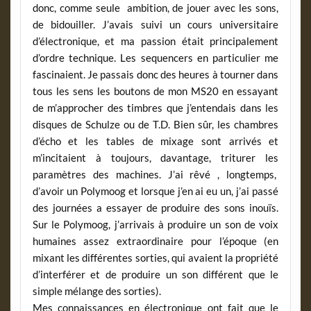
donc, comme seule ambition, de jouer avec les sons,
de bidouiller. J’avais suivi un cours universitaire
d’électronique, et ma passion était principalement
d’ordre technique. Les sequencers en particulier me
fascinaient. Je passais donc des heures à tourner dans
tous les sens les boutons de mon MS20 en essayant
de m’approcher des timbres que j’entendais dans les
disques de Schulze ou de T.D. Bien sûr, les chambres
d’écho et les tables de mixage sont arrivés et
m’incitaient à toujours, davantage, triturer les
paramètres des machines. J’ai rêvé , longtemps,
d’avoir un Polymoog et lorsque j’en ai eu un, j’ai passé
des journées a essayer de produire des sons inouïs.
Sur le Polymoog, j’arrivais à produire un son de voix
humaines assez extraordinaire pour l’époque (en
mixant les différentes sorties, qui avaient la propriété
d’interférer et de produire un son différent que le
simple mélange des sorties).
Mes connaissances en électronique ont fait que le