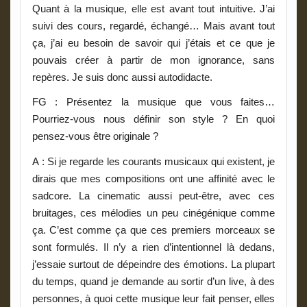
Quant à la musique, elle est avant tout intuitive. J’ai
suivi des cours, regardé, échangé… Mais avant tout
ça, j’ai eu besoin de savoir qui j’étais et ce que je
pouvais créer à partir de mon ignorance, sans
repères. Je suis donc aussi autodidacte.
FG : Présentez la musique que vous faites…
Pourriez-vous nous définir son style ? En quoi
pensez-vous être originale ?
A
: Si je regarde les courants musicaux qui existent, je
dirais que mes compositions ont une affinité avec le
sadcore. La cinematic aussi peut-être, avec ces
bruitages, ces mélodies un peu cinégénique comme
ça. C’est comme ça que ces premiers morceaux se
sont formulés. Il n’y a rien d’intentionnel là dedans,
j’essaie surtout de dépeindre des émotions. La plupart
du temps, quand je demande au sortir d’un live, à des
personnes, à quoi cette musique leur fait penser, elles