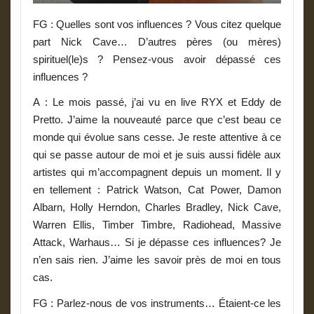
FG : Quelles sont vos influences ? Vous citez quelque
part Nick Cave… D’autres pères (ou mères)
spirituel(le)s ? Pensez-vous avoir dépassé ces
influences ?
A
: Le mois passé, j’ai vu en live RYX et Eddy de
Pretto. J’aime la nouveauté parce que c’est beau ce
monde qui évolue sans cesse. Je reste attentive à ce
qui se passe autour de moi et je suis aussi fidèle aux
artistes qui m’accompagnent depuis un moment.
Il y
en tellement : Patrick Watson, Cat Power, Damon
Albarn, Holly Herndon, Charles Bradley, Nick Cave,
Warren Ellis, Timber Timbre, Radiohead, Massive
Attack, Warhaus…
Si je dépasse ces influences? Je
n’en sais rien. J’aime les savoir près de moi en tous
cas.
FG : Parlez-nous de vos instruments… Étaient-ce les