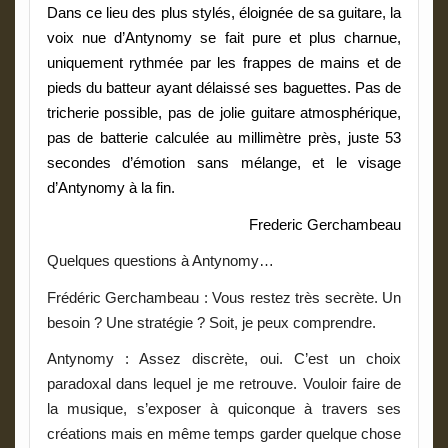
Dans ce lieu des plus stylés, éloignée de sa guitare, la
voix nue d’Antynomy se fait pure et plus charnue,
uniquement rythmée par les frappes de mains et de
pieds du batteur ayant délaissé ses baguettes. Pas de
tricherie possible, pas de jolie guitare atmosphérique,
pas de batterie calculée au millimètre près, juste 53
secondes d’émotion sans mélange, et le visage
d’Antynomy à la fin.
Frederic Gerchambeau
Quelques questions à Antynomy…
Frédéric Gerchambeau : Vous restez très secrète. Un
besoin ? Une stratégie ? Soit, je peux comprendre.
Antynomy
: Assez discrète, oui. C’est un choix
paradoxal dans lequel je me retrouve. Vouloir faire de
la musique, s’exposer à quiconque à travers ses
créations mais en même temps garder quelque chose