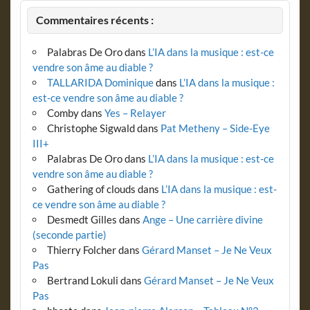
Commentaires récents :
Palabras De Oro
dans
L’IA dans la musique : est-ce
vendre son âme au diable ?
TALLARIDA Dominique
dans
L’IA dans la musique :
est-ce vendre son âme au diable ?
Comby
dans
Yes – Relayer
Christophe Sigwald
dans
Pat Metheny – Side-Eye
III+
Palabras De Oro
dans
L’IA dans la musique : est-ce
vendre son âme au diable ?
Gathering of clouds
dans
L’IA dans la musique : est-
ce vendre son âme au diable ?
Desmedt Gilles
dans
Ange – Une carrière divine
(seconde partie)
Thierry Folcher
dans
Gérard Manset – Je Ne Veux
Pas
Bertrand Lokuli
dans
Gérard Manset – Je Ne Veux
Pas