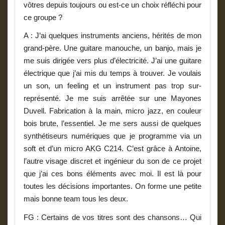
vôtres depuis toujours ou est-ce un choix réfléchi pour
ce groupe ?
A
: J’ai quelques instruments anciens, hérités de mon
grand-père. Une guitare manouche, un banjo, mais je
me suis dirigée vers plus d’électricité. J’ai une guitare
électrique que j’ai mis du temps à trouver. Je voulais
un son, un feeling et un instrument pas trop sur-
représenté. Je me suis arrêtée sur une Mayones
Duvell. Fabrication à la main, micro jazz, en couleur
bois brute, l’essentiel. Je me sers aussi de quelques
synthétiseurs numériques que je programme via un
soft et d’un micro AKG C214. C’est grâce à Antoine,
l’autre visage discret et ingénieur du son de ce projet
que j’ai ces bons éléments avec moi. Il est là pour
toutes les décisions importantes. On forme une petite
mais bonne team tous les deux.
FG : Certains de vos titres sont des chansons… Qui