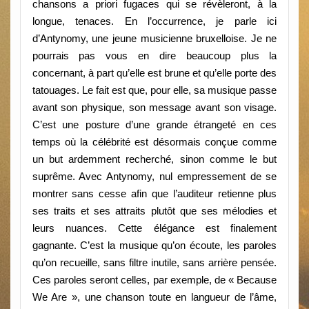
chansons a priori fugaces qui se révèleront, à la
longue, tenaces. En l’occurrence, je parle ici
d’Antynomy, une jeune musicienne bruxelloise. Je ne
pourrais pas vous en dire beaucoup plus la
concernant, à part qu’elle est brune et qu’elle porte des
tatouages. Le fait est que, pour elle, sa musique passe
avant son physique, son message avant son visage.
C’est une posture d’une grande étrangeté en ces
temps où la célébrité est désormais conçue comme
un but ardemment recherché, sinon comme le but
suprême. Avec Antynomy, nul empressement de se
montrer sans cesse afin que l’auditeur retienne plus
ses traits et ses attraits plutôt que ses mélodies et
leurs nuances. Cette élégance est finalement
gagnante. C’est la musique qu’on écoute, les paroles
qu’on recueille, sans filtre inutile, sans arrière pensée.
Ces paroles seront celles, par exemple, de «
Because
We Are »
, une chanson toute en langueur de l’âme,