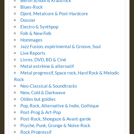
Berlin School & Krautrock
Blues-Rock
Djent, Metalcore & Post-Hardcore
Dossier
Electro & Synthpop
Folk & New Folk
Hommages
Jazz Fusion, expérimental & Groove, Soul
Live Reports
Livres, DVD, BD & Ciné
Metal extrême & alternatif
Metal progressif, Space rock, Hard Rock & Melodic
Rock
Neo-Classical & Soundtracks
New, Cold & Darkwave
Oldies but goldies
Pop, Rock, Alternative & Indie, Gothique
Post-Prog & Art-Pop
Post-Rock, Shoegaze & Avant-garde
Psyché, Punk, Grunge & Noise-Rock
Rock Progressif