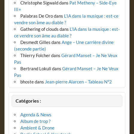
Christophe Sigwald
dans
Pat Metheny – Side-Eye
III+
Palabras De Oro
dans
L’IA dans la musique : est-ce
vendre son âme au diable ?
Gathering of clouds
dans
L’IA dans la musique : est-
ce vendre son âme au diable ?
Desmedt Gilles
dans
Ange – Une carrière divine
(seconde partie)
Thierry Folcher
dans
Gérard Manset – Je Ne Veux
Pas
Bertrand Lokuli
dans
Gérard Manset – Je Ne Veux
Pas
bhoste
dans
Jean-pierre Alarcen – Tableau N°2
Catégories :
Agenda & News
Album de trop ?
Ambient & Drone