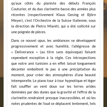
qu’aux côtés du pianiste des débuts François
Couturier, et du duo clarinette-basse des années plus
récentes (respectivement Klaus Gesing et Björn
Meyer), c’est l’Orchestre de la Suisse Italienne, sous
la direction de Pietro Mianiti, qui a été sollicité sur
une poignée de pièces.
Dans ce nouvel opus, les ambiances se développent
progressivement et avec humilité, l’allégresse de
« Deliverance » (au titre sans équivoque) faisant
cependant exception à la règle. Ces introspections
que notre ami tunisien a en effet laissé longuement
décanter emboîtent le pas à une précipitation du
moment, pour créer des atmosphères d’une beauté
intemporelle. Le piano tour à tour hypnotique et léger
fait souffler un vent doux sur les terres arides
dominées par des dunes que la gravité et l’effroi de la
clarinette rendraient presque inaccessibles, et où les
notes prudentes de l’oud se déplacent lentement, tels