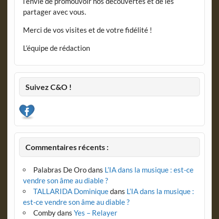
l’envie de promouvoir nos découvertes et de les
partager avec vous.
Merci de vos visites et de votre fidélité !
L’équipe de rédaction
Suivez C&O !
Commentaires récents :
Palabras De Oro
dans
L’IA dans la musique : est-ce
vendre son âme au diable ?
TALLARIDA Dominique
dans
L’IA dans la musique :
est-ce vendre son âme au diable ?
Comby
dans
Yes – Relayer