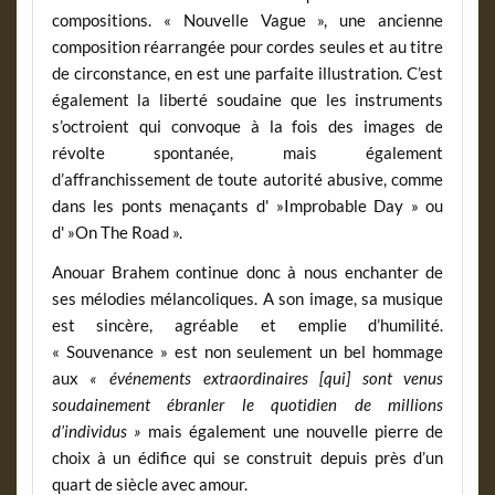
compositions. « Nouvelle Vague », une ancienne
composition réarrangée pour cordes seules et au titre
de circonstance, en est une parfaite illustration. C’est
également la liberté soudaine que les instruments
s’octroient qui convoque à la fois des images de
révolte spontanée, mais également
d’affranchissement de toute autorité abusive, comme
dans les ponts menaçants d' »Improbable Day » ou
d' »On The Road ».
Anouar Brahem continue donc à nous enchanter de
ses mélodies mélancoliques. A son image, sa musique
est sincère, agréable et emplie d’humilité.
« Souvenance » est non seulement un bel hommage
aux
« événements extraordinaires [qui] sont venus
soudainement ébranler le quotidien de millions
d’individus »
mais également une nouvelle pierre de
choix à un édifice qui se construit depuis près d’un
quart de siècle avec amour.