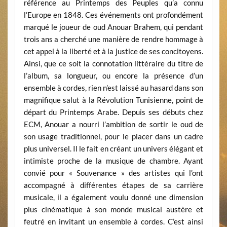
référence au Printemps des Peuples qu’a connu
l’Europe en 1848. Ces événements ont profondément
marqué le joueur de oud Anouar Brahem, qui pendant
trois ans a cherché une manière de rendre hommage à
cet appel à la liberté et à la justice de ses concitoyens.
Ainsi, que ce soit la connotation littéraire du titre de
l’album, sa longueur, ou encore la présence d’un
ensemble à cordes, rien n’est laissé au hasard dans son
magnifique salut à la Révolution Tunisienne, point de
départ du Printemps Arabe. Depuis ses débuts chez
ECM, Anouar a nourri l’ambition de sortir le oud de
son usage traditionnel, pour le placer dans un cadre
plus universel. Il le fait en créant un univers élégant et
intimiste proche de la musique de chambre. Ayant
convié pour « Souvenance » des artistes qui l’ont
accompagné à différentes étapes de sa carrière
musicale, il a également voulu donné une dimension
plus cinématique à son monde musical austère et
feutré en invitant un ensemble à cordes. C’est ainsi