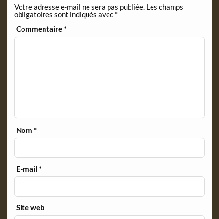
Votre adresse e-mail ne sera pas publiée.
Les champs
l
obligatoires sont indiqués avec
*
y
Commentaire
*
Nom
*
E-mail
*
Site web