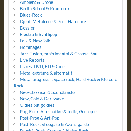
Ambient & Drone
Berlin School & Krautrock
Blues-Rock
Djent, Metalcore & Post-Hardcore
Dossier
Electro & Synthpop
Folk & New Folk
Hommages
Jazz Fusion, expérimental & Groove, Soul
Live Reports
Livres, DVD, BD & Ciné
Metal extrême & alternatif
Metal progressif, Space rock, Hard Rock & Melodic
Rock
Neo-Classical & Soundtracks
New, Cold & Darkwave
Oldies but goldies
Pop, Rock, Alternative & Indie, Gothique
Post-Prog & Art-Pop
Post-Rock, Shoegaze & Avant-garde
Psyché, Punk, Grunge & Noise-Rock