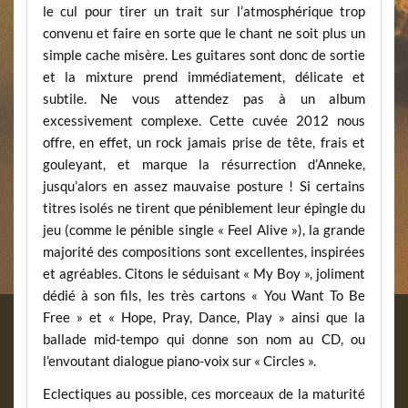
le cul pour tirer un trait sur l’atmosphérique trop
convenu et faire en sorte que le chant ne soit plus un
simple cache misère. Les guitares sont donc de sortie
et la mixture prend immédiatement, délicate et
subtile. Ne vous attendez pas à un album
excessivement complexe. Cette cuvée 2012 nous
offre, en effet, un rock jamais prise de tête, frais et
gouleyant, et marque la résurrection d’Anneke,
jusqu’alors en assez mauvaise posture ! Si certains
titres isolés ne tirent que péniblement leur épingle du
jeu (comme le pénible single « Feel Alive »), la grande
majorité des compositions sont excellentes, inspirées
et agréables. Citons le séduisant « My Boy », joliment
dédié à son fils, les très cartons « You Want To Be
Free » et « Hope, Pray, Dance, Play » ainsi que la
ballade mid-tempo qui donne son nom au CD, ou
l’envoutant dialogue piano-voix sur « Circles ».
Eclectiques au possible, ces morceaux de la maturité