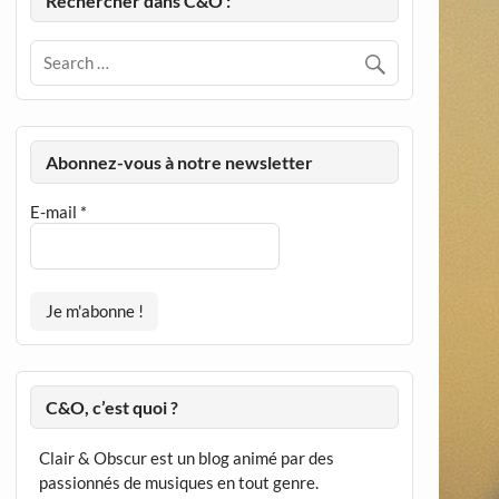
Rechercher dans C&O :
Abonnez-vous à notre newsletter
E-mail
*
C&O, c’est quoi ?
Clair & Obscur est un blog animé par des
passionnés de musiques en tout genre.