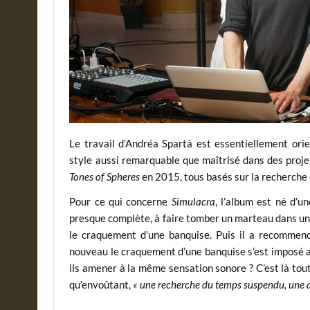
Le travail d’Andréa Spartà est essentiellement ori
style aussi remarquable que maîtrisé dans des proje
Tones of Spheres
en 2015, tous basés sur la recherche d
Pour ce qui concerne
Simulacra
, l’album est né d’u
presque complète, à faire tomber un marteau dans un
le craquement d’une banquise. Puis il a recommen
nouveau le craquement d’une banquise s’est imposé 
ils amener à la même sensation sonore ? C’est là tout
qu’envoûtant,
« une recherche du temps suspendu, une at