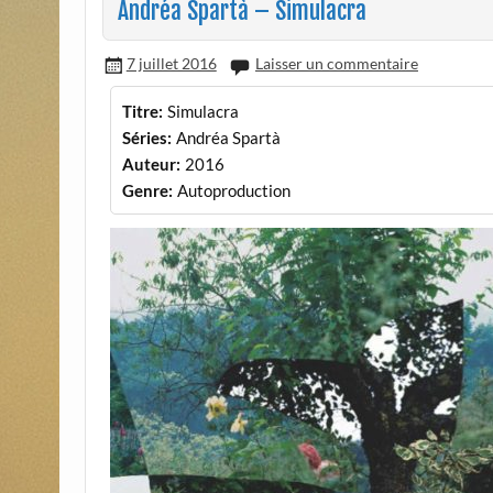
Andréa Spartà – Simulacra
7 juillet 2016
Laisser un commentaire
Titre:
Simulacra
Séries:
Andréa Spartà
Auteur:
2016
Genre:
Autoproduction