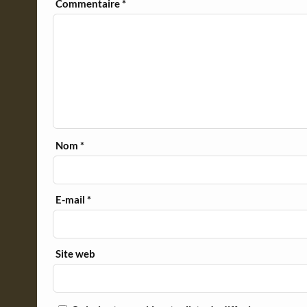
y
Commentaire
*
Nom
*
E-mail
*
Site web