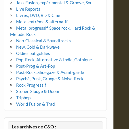
Jazz Fusion, expérimental & Groove, Soul
Live Reports
Livres, DVD, BD & Ciné
Metal extrême & alternatif
Metal progressif, Space rock, Hard Rock &
Melodic Rock
Neo-Classical & Soundtracks
New, Cold & Darkwave
Oldies but goldies
Pop, Rock, Alternative & Indie, Gothique
Post-Prog & Art-Pop
Post-Rock, Shoegaze & Avant-garde
Psyché, Punk, Grunge & Noise-Rock
Rock Progressif
Stoner, Sludge & Doom
Triphop
World Fusion & Trad
Les archives de C&O :