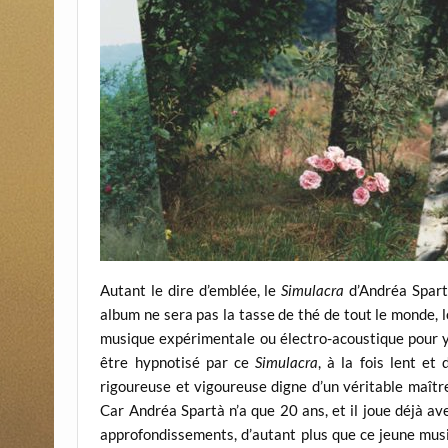
Autant le dire d’emblée, le
Simulacra
d’Andréa Spartà
album ne sera pas la tasse de thé de tout le monde, l
musique expérimentale ou électro-acoustique pour y 
être hypnotisé par ce
Simulacra
, à la fois lent e
rigoureuse et vigoureuse digne d’un véritable maître 
Car Andréa Spartà n’a que 20 ans, et il joue déjà a
approfondissements, d’autant plus que ce jeune musi