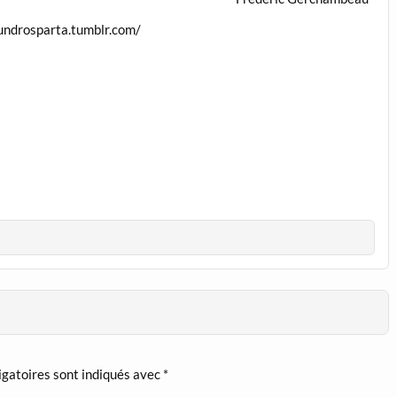
undrosparta.tumblr.com/
igatoires sont indiqués avec
*