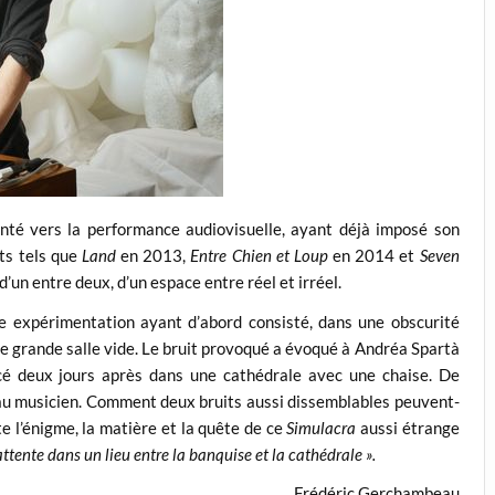
enté vers la performance audiovisuelle, ayant déjà imposé son
ts tels que
Land
en 2013,
Entre Chien et Loup
en 2014 et
Seven
’un entre deux, d’un espace entre réel et irréel.
ne expérimentation ayant d’abord consisté, dans une obscurité
e grande salle vide. Le bruit provoqué a évoqué à Andréa Spartà
cé deux jours après dans une cathédrale avec une chaise. De
au musicien. Comment deux bruits aussi dissemblables peuvent-
e l’énigme, la matière et la quête de ce
Simulacra
aussi étrange
tente dans un lieu entre la banquise et la cathédrale ».
Frédéric Gerchambeau