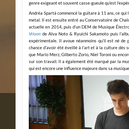
genre exigeant et souvent casse-gueule qu’est l’expé
Andréa Spartà commencé la guitare à 11 ans, ce qui 
metal. Il est ensuite entré au Conservatoire de Cha
actuelle en 2014, puis d’un DEM de Musique Électro
Vrioon
de Alva Noto & Ryuichi Sakamoto puis l’al
expérimentale. Il avoue néanmoins qu’il est né de p
chance d’avoir été éveillé à l’art et à la culture dès s
que Mario Merz, Gilberto Zorio, Niel Toroni ou encor
sur son travail. Il a également été marqué par la m
qui est encore une influence majeure dans sa musique