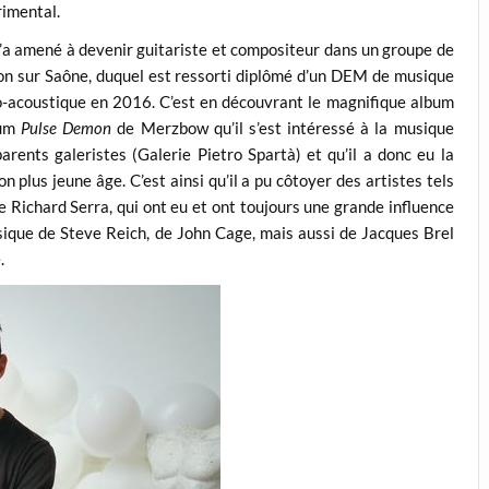
rimental.
l’a amené à devenir guitariste et compositeur dans un groupe de
lon sur Saône, duquel est ressorti diplômé d’un DEM de musique
-acoustique en 2016. C’est en découvrant le magnifique album
bum
Pulse Demon
de Merzbow qu’il s’est intéressé à la musique
arents galeristes (Galerie Pietro Spartà) et qu’il a donc eu la
on plus jeune âge. C’est ainsi qu’il a pu côtoyer des artistes tels
e Richard Serra, qui ont eu et ont toujours une grande influence
usique de Steve Reich, de John Cage, mais aussi de Jacques Brel
.