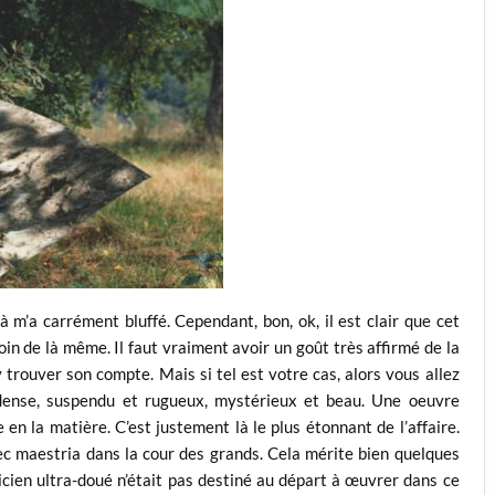
 m’a carrément bluffé. Cependant, bon, ok, il est clair que cet
oin de là même. Il faut vraiment avoir un goût très affirmé de la
trouver son compte. Mais si tel est votre cas, alors vous allez
t dense, suspendu et rugueux, mystérieux et beau. Une oeuvre
en la matière. C’est justement là le plus étonnant de l’affaire.
vec maestria dans la cour des grands. Cela mérite bien quelques
cien ultra-doué n’était pas destiné au départ à œuvrer dans ce