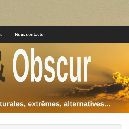
imentales, extrêmes, alternatives, texturales
es
Nous contacter