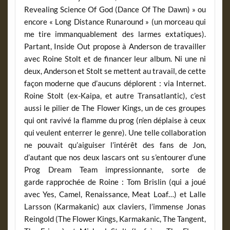
Revealing Science Of God (Dance Of The Dawn) » ou
encore « Long Distance Runaround » (un morceau qui
me tire immanquablement des larmes extatiques).
Partant, Inside Out propose à Anderson de travailler
avec Roine Stolt et de financer leur album. Ni une ni
deux, Anderson et Stolt se mettent au travail, de cette
façon moderne que d’aucuns déplorent : via Internet.
Roine Stolt (ex-Kaipa, et autre Transatlantic), c’est
aussi le pilier de The Flower Kings, un de ces groupes
qui ont ravivé la flamme du prog (n’en déplaise à ceux
qui veulent enterrer le genre). Une telle collaboration
ne pouvait qu’aiguiser l’intérêt des fans de Jon,
d’autant que nos deux lascars ont su s’entourer d’une
Prog Dream Team impressionnante, sorte de
garde rapprochée de Roine : Tom Brislin (qui a joué
avec Yes, Camel, Renaissance, Meat Loaf…) et Lalle
Larsson (Karmakanic) aux claviers, l’immense Jonas
Reingold (The Flower Kings, Karmakanic, The Tangent,