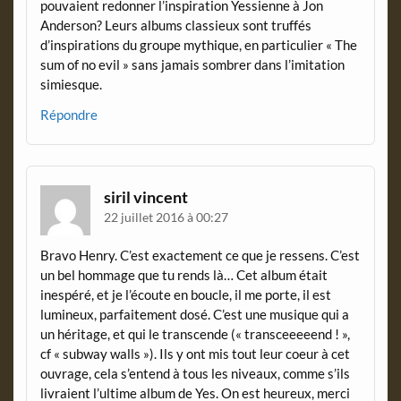
pouvaient redonner l’inspiration Yessienne à Jon
Anderson? Leurs albums classieux sont truffés
d’inspirations du groupe mythique, en particulier « The
sum of no evil » sans jamais sombrer dans l’imitation
simiesque.
Répondre
siril vincent
22 juillet 2016 à 00:27
Bravo Henry. C’est exactement ce que je ressens. C’est
un bel hommage que tu rends là… Cet album était
inespéré, et je l’écoute en boucle, il me porte, il est
lumineux, parfaitement dosé. C’est une musique qui a
un héritage, et qui le transcende (« transceeeeend ! »,
cf « subway walls »). Ils y ont mis tout leur coeur à cet
ouvrage, cela s’entend à tous les niveaux, comme s’ils
livraient l’ultime album de Yes. On est heureux, merci