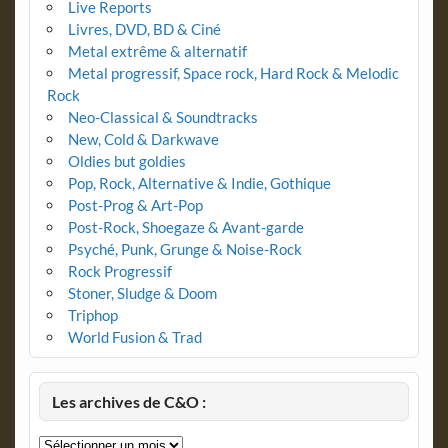
Live Reports
Livres, DVD, BD & Ciné
Metal extrême & alternatif
Metal progressif, Space rock, Hard Rock & Melodic
Rock
Neo-Classical & Soundtracks
New, Cold & Darkwave
Oldies but goldies
Pop, Rock, Alternative & Indie, Gothique
Post-Prog & Art-Pop
Post-Rock, Shoegaze & Avant-garde
Psyché, Punk, Grunge & Noise-Rock
Rock Progressif
Stoner, Sludge & Doom
Triphop
World Fusion & Trad
Les archives de C&O :
Les