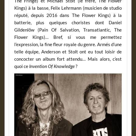
The Fringe) et Michael Stolt (le frère, The Flower
Kings) à la basse, Felix Lehrmann (musicien de studio
réputé, depuis 2016 dans The Flower Kings) à la
batterie, plus quelques choristes dont Daniel
Gildenlöw (Pain Of Salvation, Transatlantic, The
Flower Kings)… Bref, si vous me permettez
l’expression, la fine fleur royale du genre. Armés d’une
telle équipe, Anderson et Stolt ont eu tout loisir de
concocter un album fort attendu… Mais alors, c’est
quoi ce
Invention Of Knowledge
?