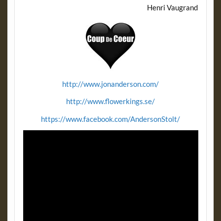
Henri Vaugrand
http://www.jonanderson.com/
http://www.flowerkings.se/
https://www.facebook.com/AndersonStolt/