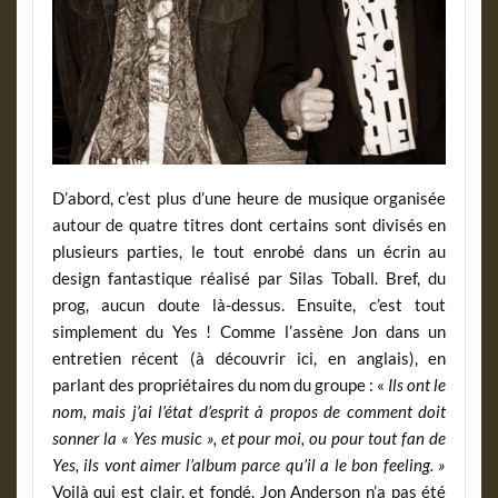
D’abord, c’est plus d’une heure de musique organisée
autour de quatre titres dont certains sont divisés en
plusieurs parties, le tout enrobé dans un écrin au
design fantastique réalisé par Silas Toball. Bref, du
prog, aucun doute là-dessus. Ensuite, c’est tout
simplement du Yes ! Comme l’assène Jon dans un
entretien récent (à découvrir ici, en anglais), en
parlant des propriétaires du nom du groupe : «
Ils ont le
nom, mais j’ai l’état d’esprit à propos de comment doit
sonner la « Yes music », et pour moi, ou pour tout fan de
Yes, ils vont aimer l’album parce qu’il a le bon feeling. »
Voilà qui est clair, et fondé. Jon Anderson n’a pas été