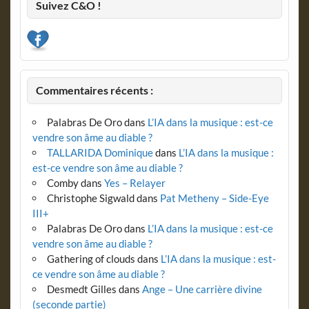
Suivez C&O !
Commentaires récents :
Palabras De Oro
dans
L’IA dans la musique : est-ce
vendre son âme au diable ?
TALLARIDA Dominique
dans
L’IA dans la musique :
est-ce vendre son âme au diable ?
Comby
dans
Yes – Relayer
Christophe Sigwald
dans
Pat Metheny – Side-Eye
III+
Palabras De Oro
dans
L’IA dans la musique : est-ce
vendre son âme au diable ?
Gathering of clouds
dans
L’IA dans la musique : est-
ce vendre son âme au diable ?
Desmedt Gilles
dans
Ange – Une carrière divine
(seconde partie)