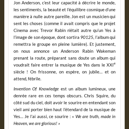
Jon Anderson, c’est leur capacité à décrire le monde,
les sentiments, la beauté et l’équilibre cosmique d’une
manière à nulle autre pareille. Jon est un musicien qui
sent les choses (comme il avait compris que le projet
Cinema avec Trevor Rabin n’était autre qu’un Yes à
l’image de son époque, dont sortira
90125
, l’album qui
remettra le groupe en pleine lumière). Et justement,
on nous annonce un Anderson Rabin Wakeman
prenant la route, préparant sans doute un album qui
e
voudrait faire entrer la musique de Yes dans le XXI
siècle ! On frissonne, on espère, on jubile… et on
attend, fébrile.
Invention Of Knowledge
est un album lumineux, une
denrée rare en ces temps obscurs. Chris Squire, du
côté sud du ciel, doit avoir le sourire en entendant son
vieil ami porter bien haut l’étendard de la musique de
Yes… Je l’ai aussi, ce sourire : «
We are truth, made in
Heaven, we are glorious! »