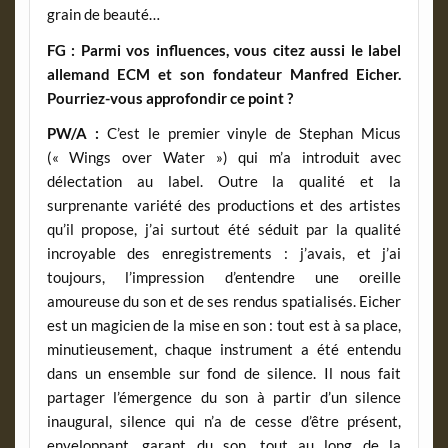
grain de beauté…
FG : Parmi vos influences, vous citez aussi le label
allemand ECM et son fondateur Manfred Eicher.
Pourriez-vous approfondir ce point ?
PW/A :
C’est le premier vinyle de Stephan Micus
(« Wings over Water ») qui m’a introduit avec
délectation au label. Outre la qualité et la
surprenante variété des productions et des artistes
qu’il propose, j’ai surtout été séduit par la qualité
incroyable des enregistrements : j’avais, et j’ai
toujours, l’impression d’entendre une oreille
amoureuse du son et de ses rendus spatialisés. Eicher
est un magicien de la mise en son : tout est à sa place,
minutieusement, chaque instrument a été entendu
dans un ensemble sur fond de silence. Il nous fait
partager l’émergence du son à partir d’un silence
inaugural, silence qui n’a de cesse d’être présent,
enveloppant, garant du son, tout au long de la