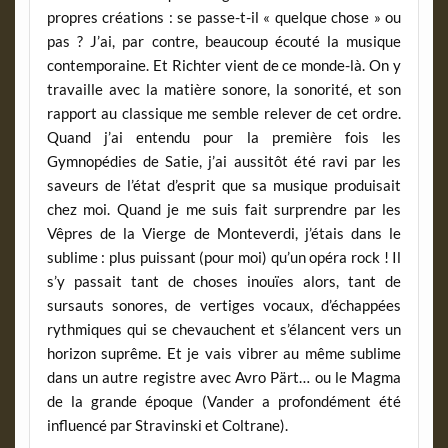
propres créations : se passe-t-il « quelque chose » ou
pas ? J’ai, par contre, beaucoup écouté la musique
contemporaine. Et Richter vient de ce monde-là. On y
travaille avec la matière sonore, la sonorité, et son
rapport au classique me semble relever de cet ordre.
Quand j’ai entendu pour la première fois les
Gymnopédies de Satie, j’ai aussitôt été ravi par les
saveurs de l’état d’esprit que sa musique produisait
chez moi. Quand je me suis fait surprendre par les
Vêpres de la Vierge de Monteverdi, j’étais dans le
sublime : plus puissant (pour moi) qu’un opéra rock ! Il
s’y passait tant de choses inouïes alors, tant de
sursauts sonores, de vertiges vocaux, d’échappées
rythmiques qui se chevauchent et s’élancent vers un
horizon suprême. Et je vais vibrer au même sublime
dans un autre registre avec Avro Pärt… ou le Magma
de la grande époque (Vander a profondément été
influencé par Stravinski et Coltrane).