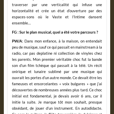
traverser par une verticalité qui infuse une
horizontalité et crée un état d’ouverture par des
espaces-sons où le Vaste et l’Intime dansent
ensemble…
FG : Sur le plan musical, quel a été votre parcours ?
PW/A
: Dans mon enfance, à la maison, on entendait
peu de musique, sauf ce qui passait en mainstream à la
radio, car pas deplatine ni collection de vinyles chez
les parents. Mon premier véritable choc fut la bande
son d’un film tchèque qui passait à la télé. Un récit
onirique et lunaire sublimé par une musique qui
ouvrait les portes d’un autre monde. Ce devait être les
fameuses et ensorcelantes « voix bulgares » que j’ai
découvertes de nombreuses années plus tard. Ce choc
initial est fondamental, je devais avoir 6 ans, car il
initie la suite. Je marque tôt mon souhait, presque
obsédant, de jouer d’un instrument. En autodidacte.