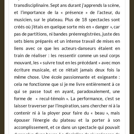
transdisciplinaire. Sept ans durant j’apprends la scène,
et l’importance de la « présence » de l’acteur, du
musicien, sur le plateau. Plus de 18 spectacles sont
créés où j’étais en quelque sorte mis en « danger », car
pas de partitions, ni bandes préenregistrées, juste des
sets biens préparés et un intense travail de mises en
liens avec ce que les acteurs-danseurs étaient en
train de réaliser : les ressentir comme un seul corps
mouvant, les « suivre tout en les précédant » avec mon
écriture musicale, et ce n’était jamais deux fois la
même chose. Une école passionnante et exigeante :
cela ne fonctionne que si je me livre entièrement à ce
qui se passe tout en ayant, paradoxalement, une
forme de « recul-témoin ». La performance, c’est se
laisser traverser par l’inspiration, sans chercher ni à la
contenir ni à la ployer pour faire du « beau », mais
épouser l’énergie du plateau et la porter à son
accomplissement, et ce dans un spectacle qui pouvait