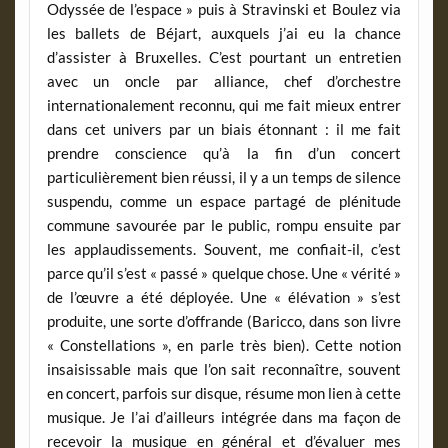
Odyssée de l’espace » puis à Stravinski et Boulez via
les ballets de Béjart, auxquels j’ai eu la chance
d’assister à Bruxelles. C’est pourtant un entretien
avec un oncle par alliance, chef d’orchestre
internationalement reconnu, qui me fait mieux entrer
dans cet univers par un biais étonnant : il me fait
prendre conscience qu’à la fin d’un concert
particulièrement bien réussi, il y a un temps de silence
suspendu, comme un espace partagé de plénitude
commune savourée par le public, rompu ensuite par
les applaudissements. Souvent, me confiait-il, c’est
parce qu’il s’est « passé » quelque chose. Une « vérité »
de l’œuvre a été déployée. Une « élévation » s’est
produite, une sorte d’offrande (Baricco, dans son livre
« Constellations », en parle très bien). Cette notion
insaisissable mais que l’on sait reconnaître, souvent
en concert, parfois sur disque, résume mon lien à cette
musique. Je l’ai d’ailleurs intégrée dans ma façon de
recevoir la musique en général et d’évaluer mes