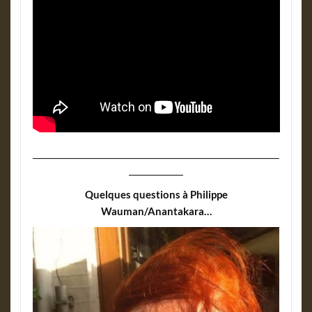
___________________________________________________________
_____________
Quelques questions à Philippe
Wauman/Anantakara…