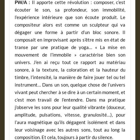
PW/A :
Il apporte cette révolution : composer, c’est
écouter le son, sa profondeur, son immobilité,
l’expérience intérieure que son écoute produit. Le
compositeur alors est comme un sculpteur qui va
dégager une forme à partir d’un bloc sonore. Il
composait en improvisant après s’être mis en état de
transe par une pratique de yoga… « La mise en
mouvement de l’immobile » caractérise bien son
univers. J’en ai reçu tout ce rapport au matériau
sonore, à la texture, la coloration et la hauteur du
timbre, l’intensité, la manière de faire jouer tel ou tel
instrument… Dans un son, quelque chose de l’univers
vivant peut chercher à se dire à un certain moment, et
c’est mon travail de l’entendre. Dans ma pratique
j’observe les sons pour leur qualité vibrante (douceur,
amplitude, pulsations, vitesse, granulosité…), pour
l’aura magnétique qu’ils dégagent isolément et dans
leur voisinage avec les autres sons, tout au long la
composition. Et cela, toujours à partir du silence.