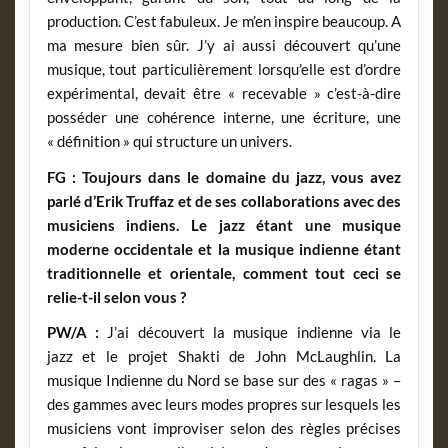
production. C’est fabuleux. Je m’en inspire beaucoup. A
ma mesure bien sûr. J’y ai aussi découvert qu’une
musique, tout particulièrement lorsqu’elle est d’ordre
expérimental, devait être « recevable » c’est-à-dire
posséder une cohérence interne, une écriture, une
« définition » qui structure un univers.
FG :
Toujours dans le domaine du jazz, vous avez
parlé d’Erik Truffaz et de ses collaborations avec des
musiciens indiens. Le jazz étant une musique
moderne occidentale et la musique indienne étant
traditionnelle et orientale, comment tout ceci se
relie-t-il selon vous ?
PW/A :
J’ai découvert la musique indienne via le
jazz et le projet Shakti de John McLaughlin. La
musique Indienne du Nord se base sur des « ragas » –
des gammes avec leurs modes propres sur lesquels les
musiciens vont improviser selon des règles précises