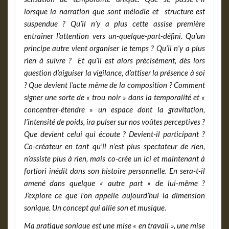
lorsque la narration que sont mélodie et structure est
suspendue ? Qu’il n’y a plus cette assise première
entraîner l’attention vers un-quelque-part-défini. Qu’un
principe autre vient organiser le temps ? Qu’il n’y a plus
rien à suivre ? Et qu’il est alors précisément, dès lors
question d’aiguiser la vigilance, d’attiser la présence à soi
? Que devient l’acte même de la composition ? Comment
signer une sorte de « trou noir » dans la temporalité et «
concentrer-étendre » un espace dont la gravitation,
l’intensité de poids, ira pulser sur nos voûtes perceptives ?
Que devient celui qui écoute ? Devient-il participant ?
Co-créateur en tant qu’il n’est plus spectateur de rien,
n’assiste plus à rien, mais co-crée un ici et maintenant à
fortiori inédit dans son histoire personnelle. En sera-t-il
amené dans quelque « autre part » de lui-même ?
J’explore ce que l’on appelle aujourd’hui la dimension
sonique. Un concept qui allie son et musique.
Ma pratique sonique est une mise « en travail », une mise