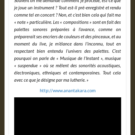
Souvent on me demande comment je procède, est-ce que
je joue un instrument ? Tout est-il pré-enregistré et rendu
comme tel en concert ? Non, et c’est bien cela qui fait ma
« note » particulière. Les « compositions » sont en fait des
palettes sonores préparées à l’avance, comme on
préparerait ses encriers de couleurs et des pinceaux, et au
moment du live, je m’élance dans l’inconnu, tout en
respectant bien entendu l’univers des palettes. C’est
pourquoi on parle de « Musique de l’Instant », musique
« suspendue » où se mêlent des sonorités acoustiques,
électroniques, ethniques et contemporaines. Tout cela
avec ce que je désigne par ma lutherie. »
http://www.anantakara.com