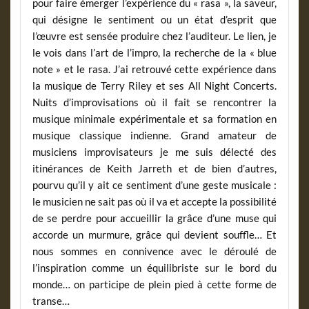
pour faire émerger l’expérience du « rasa », la saveur,
qui désigne le sentiment ou un état d’esprit que
l’œuvre est sensée produire chez l’auditeur. Le lien, je
le vois dans l’art de l’impro, la recherche de la « blue
note » et le rasa. J’ai retrouvé cette expérience dans
la musique de Terry Riley et ses All Night Concerts.
Nuits d’improvisations où il fait se rencontrer la
musique minimale expérimentale et sa formation en
musique classique indienne. Grand amateur de
musiciens improvisateurs je me suis délecté des
itinérances de Keith Jarreth et de bien d’autres,
pourvu qu’il y ait ce sentiment d’une geste musicale :
le musicien ne sait pas où il va et accepte la possibilité
de se perdre pour accueillir la grâce d’une muse qui
accorde un murmure, grâce qui devient souffle… Et
nous sommes en connivence avec le déroulé de
l’inspiration comme un équilibriste sur le bord du
monde… on participe de plein pied à cette forme de
transe…