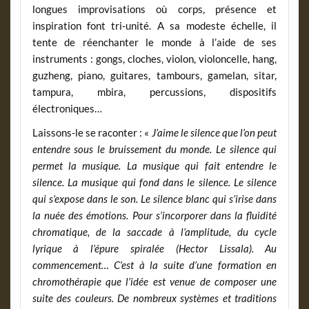
longues improvisations où corps, présence et
inspiration font tri‐unité. A sa modeste échelle, il
tente de réenchanter le monde à l’aide de ses
instruments : gongs, cloches, violon, violoncelle, hang,
guzheng, piano, guitares, tambours, gamelan, sitar,
tampura, mbira, percussions, dispositifs
électroniques…
Laissons-le se raconter : «
J’aime le silence que l’on peut
entendre sous le bruissement du monde. Le silence qui
permet la musique. La musique qui fait entendre le
silence. La musique qui fond dans le silence. Le silence
qui s’expose dans le son. Le silence blanc qui s’irise dans
la nuée des émotions. Pour s’incorporer dans la fluidité
chromatique, de la saccade à l’amplitude, du cycle
lyrique à l’épure spiralée (Hector Lissala). Au
commencement… C’est à la suite d’une formation en
chromothérapie que l’idée est venue de composer une
suite des couleurs. De nombreux systèmes et traditions