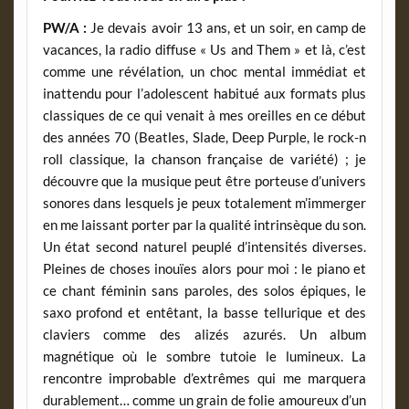
PW/A :
Je devais avoir 13 ans, et un soir, en camp de
vacances, la radio diffuse « Us and Them » et là, c’est
comme une révélation, un choc mental immédiat et
inattendu pour l’adolescent habitué aux formats plus
classiques de ce qui venait à mes oreilles en ce début
des années 70 (Beatles, Slade, Deep Purple, le rock-n
roll classique, la chanson française de variété) ; je
découvre que la musique peut être porteuse d’univers
sonores dans lesquels je peux totalement m’immerger
en me laissant porter par la qualité intrinsèque du son.
Un état second naturel peuplé d’intensités diverses.
Pleines de choses inouïes alors pour moi : le piano et
ce chant féminin sans paroles, des solos épiques, le
saxo profond et entêtant, la basse tellurique et des
claviers comme des alizés azurés. Un album
magnétique où le sombre tutoie le lumineux. La
rencontre improbable d’extrêmes qui me marquera
durablement… comme un grain de folie amoureux d’un