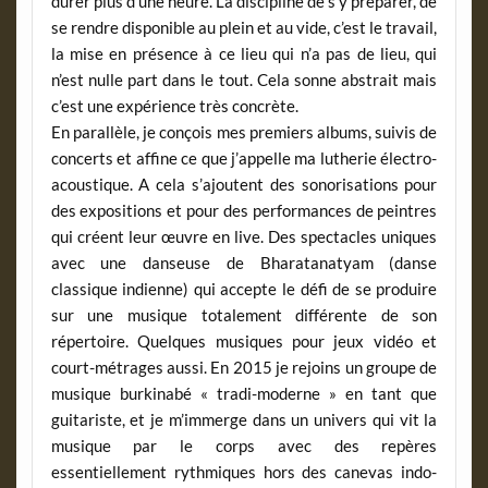
durer plus d’une heure. La discipline de s’y préparer, de
se rendre disponible au plein et au vide, c’est le travail,
la mise en présence à ce lieu qui n’a pas de lieu, qui
n’est nulle part dans le tout. Cela sonne abstrait mais
c’est une expérience très concrète.
En parallèle, je conçois mes premiers albums, suivis de
concerts et affine ce que j’appelle ma lutherie électro-
acoustique. A cela s’ajoutent des sonorisations pour
des expositions et pour des performances de peintres
qui créent leur œuvre en live. Des spectacles uniques
avec une danseuse de Bharatanatyam (danse
classique indienne) qui accepte le défi de se produire
sur une musique totalement différente de son
répertoire. Quelques musiques pour jeux vidéo et
court-métrages aussi. En 2015 je rejoins un groupe de
musique burkinabé « tradi-moderne » en tant que
guitariste, et je m’immerge dans un univers qui vit la
musique par le corps avec des repères
essentiellement rythmiques hors des canevas indo-