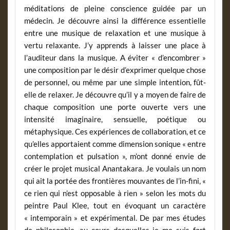
méditations de pleine conscience guidée par un
médecin. Je découvre ainsi la différence essentielle
entre une musique de relaxation et une musique à
vertu relaxante. J’y apprends à laisser une place à
l’auditeur dans la musique. A éviter « d’encombrer »
une composition par le désir d’exprimer quelque chose
de personnel, ou même par une simple intention, fût-
elle de relaxer. Je découvre qu’il y a moyen de faire de
chaque composition une porte ouverte vers une
intensité imaginaire, sensuelle, poétique ou
métaphysique. Ces expériences de collaboration, et ce
qu’elles apportaient comme dimension sonique « entre
contemplation et pulsation », m’ont donné envie de
créer le projet musical Anantakara. Je voulais un nom
qui ait la portée des frontières mouvantes de l’in-fini, «
ce rien qui n’est opposable à rien » selon les mots du
peintre Paul Klee, tout en évoquant un caractère
« intemporain » et expérimental. De par mes études
de philosophie, au cours desquelles je me suis fort