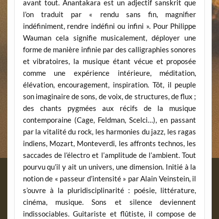
avant tout. Anantakara est un adjectif sanskrit que
l’on traduit par « rendu sans fin, magnifier
indéfiniment, rendre indéfini ou infini ». Pour Philippe
Wauman cela signifie musicalement, déployer une
forme de manière infinie par des calligraphies sonores
et vibratoires, la musique étant vécue et proposée
comme une expérience intérieure, méditation,
élévation, encouragement, inspiration. Tôt, il peuple
son imaginaire de sons, de voix, de structures, de flux ;
des chants pygmées aux récifs de la musique
contemporaine (Cage, Feldman, Scelci…), en passant
par la vitalité du rock, les harmonies du jazz, les ragas
indiens, Mozart, Monteverdi, les affronts technos, les
saccades de l’électro et l’amplitude de l’ambient. Tout
pourvu qu’il y ait un univers, une dimension. Initié à la
notion de « passeur d’intensité » par Alain Veinstein, il
s’ouvre à la pluridisciplinarité : poésie, littérature,
cinéma, musique. Sons et silence deviennent
indissociables. Guitariste et flûtiste, il compose de