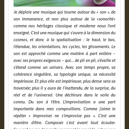
Je déploie une musique qui tourne autour du « son », de
son immanence, et non plus autour de la «sonorité»
comme nos héritages classique et moderne nous l’ont
enseigné. C’est une musique qui s’ouvre à la dimension du
cosmos, et donc à la spatialisation : le haut, le bas,
l’étendue, les orientations, les cycles, les glissements. Le
son est approché comme une matière à part entière –
avec ses propres exigences – qui… de pli en pli, s’éveille et
s’étend comme un univers. Avec son temps propre, sa
cohérence singulière, sa typologie unique, sa nécessité
impérieuse. Et plus elle est impérieuse, plus dense sera sa
traversée; plus il y aura de l’inattendu, de la surprise, du
réel et de l’universel. Une déchirure dans le voile du
connu. Du son à l’être. L’improvisation a une part
importante dans mes compositions. Comme j’aime le
répéter « Improviser ne s’improvise pas ». C’est une
manière d’être. Composer c’est avant tout écouter.