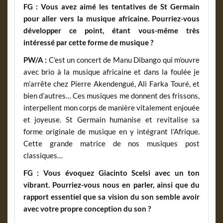
FG :
Vous avez aimé les tentatives de St Germain
pour aller vers la musique africaine. Pourriez-vous
développer ce point, étant vous-même très
intéressé par cette forme de musique ?
PW/A :
C’est un concert de Manu Dibango qui m’ouvre
avec brio à la musique africaine et dans la foulée je
m’arrête chez Pierre Akendengué, Ali Farka Touré, et
bien d’autres… Ces musiques me donnent des frissons,
interpellent mon corps de manière vitalement enjouée
et joyeuse. St Germain humanise et revitalise sa
forme originale de musique en y intégrant l’Afrique.
Cette grande matrice de nos musiques post
classiques…
FG :
Vous évoquez Giacinto Scelsi avec un ton
vibrant. Pourriez-vous nous en parler, ainsi que du
rapport essentiel que sa vision du son semble avoir
avec votre propre conception du son ?