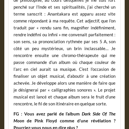
penché sur l’Inde et ses spiritualités, j’ai cherché un
terme sanscrit : Anantakara est apparu assez vite
comme répondant à ma requête. Cet adjectif, que l’on
traduit par « rendu sans fin, magnifier indéfiniment,
rendre indéfini ou infini » me convenait parfaitement :
son sens, sa prononciation rythmée par ses 5 A, son
côté un peu mystérieux, un brin inclassable… Je
rencontre ensuite une chromo-thérapeute qui me
passe commande d’un album où chaque couleur de
l’arc en ciel aurait sa musique. C’est l’occasion de
finaliser un objet musical, d’aboutir à une création
achevée. Je développe alors une manière de faire que
je désignerai par « calligraphies sonores ». Le projet
musical est lancé et chaque album sera le fruit d’une
rencontre, le fil de son itinéraire en quelque sorte.
FG : Vous avez parlé de l’album
Dark Side Of The
Moon
de Pink Floyd comme d’une révélation ?
Pourriez-vous nous en dire plus ?