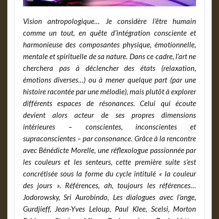
Vision antropologique… Je considère l’être humain
comme un tout, en quête d’intégration consciente et
harmonieuse des composantes physique, émotionnelle,
mentale et spirituelle de sa nature. Dans ce cadre, l’art ne
cherchera pas à déclencher des états (relaxation,
émotions diverses…) ou à mener quelque part (par une
histoire racontée par une mélodie), mais plutôt à explorer
différents espaces de résonances. Celui qui écoute
devient alors acteur de ses propres dimensions
intérieures – conscientes, inconscientes et
supraconscientes – par consonance. Grâce à la rencontre
avec Bénédicte Morelle, une réflexologue passionnée par
les couleurs et les senteurs, cette première suite s’est
concrétisée sous la forme du cycle intitulé « la couleur
des jours ». Références, ah, toujours les références…
Jodorowsky, Sri Aurobindo, Les dialogues avec l’ange,
Gurdjieff, Jean-Yves Leloup, Paul Klee, Scelsi, Morton