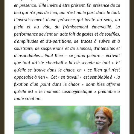
en présence. Elle invite à être présent. En présence de ce
lieu qui n’a pas de lieu, qui n’est nulle part dans le tout.
L’investissement d’une présence qui invite au sens, au
plein et au vide, du frémissement émerveillé. La
performance devient un acte fait de gestes et de souffles,
d’amplitudes et d’a-partitions, de traces à suivre et à
soustraire, de suspensions et de silences, d’intensités et
d’insondables… Paul Klee – ce grand peintre – écrivait
que tout artiste cherchait « la clé secrète de tout ». Et
qu’elle se trouve dans le chaos, en « ce Rien qui n’est
opposable à rien ». Cet « en travail » est semblable à « la
fixation d’un point dans le chaos » dont Klee affirme
qu’elle est « le moment cosmogénétique » préalable à
toute création.