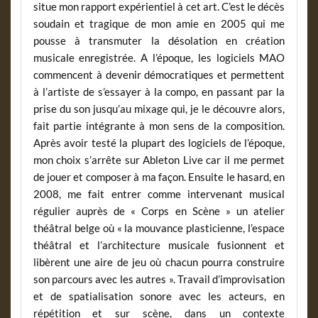
situe mon rapport expérientiel à cet art. C’est le décès
soudain et tragique de mon amie en 2005 qui me
pousse à transmuter la désolation en création
musicale enregistrée. A l’époque, les logiciels MAO
commencent à devenir démocratiques et permettent
à l’artiste de s’essayer à la compo, en passant par la
prise du son jusqu’au mixage qui, je le découvre alors,
fait partie intégrante à mon sens de la composition.
Après avoir testé la plupart des logiciels de l’époque,
mon choix s’arrête sur Ableton Live car il me permet
de jouer et composer à ma façon. Ensuite le hasard, en
2008, me fait entrer comme intervenant musical
régulier auprès de « Corps en Scène » un atelier
théâtral belge où « la mouvance plasticienne, l’espace
théâtral et l’architecture musicale fusionnent et
libèrent une aire de jeu où chacun pourra construire
son parcours avec les autres ». Travail d’improvisation
et de spatialisation sonore avec les acteurs, en
répétition et sur scène, dans un contexte