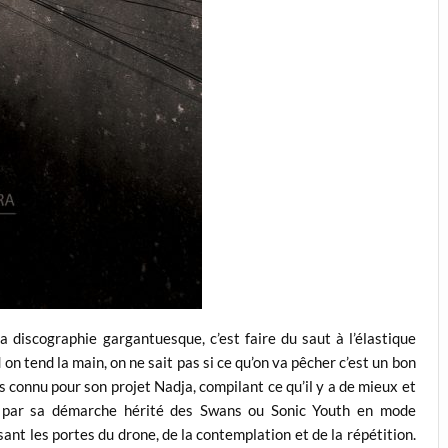
sa discographie gargantuesque, c’est faire du saut à l’élastique
 on tend la main, on ne sait pas si ce qu’on va pêcher c’est un bon
 connu pour son projet Nadja, compilant ce qu’il y a de mieux et
ne par sa démarche hérité des Swans ou Sonic Youth en mode
nt les portes du drone, de la contemplation et de la répétition.