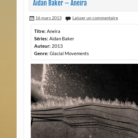
Aidan Baker – Aneira
16 mars 2013
Laisser un commentaire
Titre:
Aneira
Séries:
Aidan Baker
Auteur:
2013
Genre:
Glacial Movements