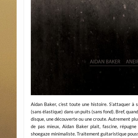
Aidan Baker, c’est toute une histoire. S’attaquer à 
(sans élastique) dans un puits (sans fond). Bref, quand
disque, une découverte ou une croute. Autrement plus
de pas mieux, Aidan Baker plait, fascine, répug
shoegaze minimaliste. Traitement guitaristique poussa