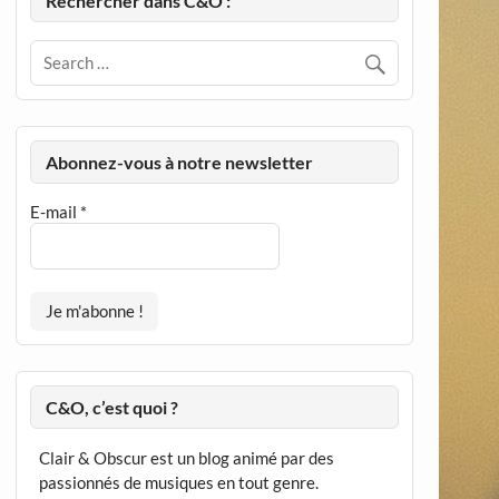
Rechercher dans C&O :
Abonnez-vous à notre newsletter
E-mail
*
C&O, c’est quoi ?
Clair & Obscur est un blog animé par des
passionnés de musiques en tout genre.