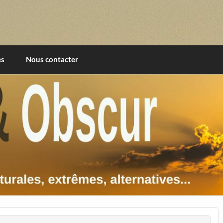
imentales, extrêmes, alternatives, texturales
es
Nous contacter