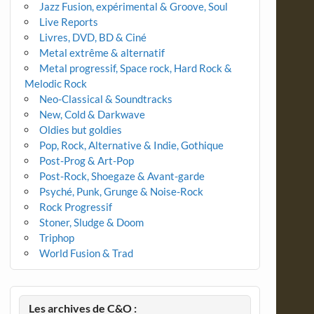
Jazz Fusion, expérimental & Groove, Soul
Live Reports
Livres, DVD, BD & Ciné
Metal extrême & alternatif
Metal progressif, Space rock, Hard Rock &
Melodic Rock
Neo-Classical & Soundtracks
New, Cold & Darkwave
Oldies but goldies
Pop, Rock, Alternative & Indie, Gothique
Post-Prog & Art-Pop
Post-Rock, Shoegaze & Avant-garde
Psyché, Punk, Grunge & Noise-Rock
Rock Progressif
Stoner, Sludge & Doom
Triphop
World Fusion & Trad
Les archives de C&O :