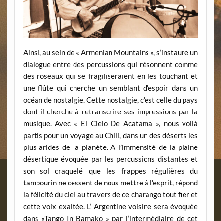
Ainsi, au sein de « Armenian Mountains », s’instaure un
dialogue entre des percussions qui résonnent comme
des roseaux qui se fragiliseraient en les touchant et
une flûte qui cherche un semblant d’espoir dans un
océan de nostalgie. Cette nostalgie, c’est celle du pays
dont il cherche à retranscrire ses impressions par la
musique. Avec « El Cielo De Acatama », nous voilà
partis pour un voyage au Chili, dans un des déserts les
plus arides de la planète. A l’immensité de la plaine
désertique évoquée par les percussions distantes et
son sol craquelé que les frappes régulières du
tambourin ne cessent de nous mettre à l’esprit, répond
la félicité du ciel au travers de ce charango tout fier et
cette voix exaltée. L’ Argentine voisine sera évoquée
dans «Tango In Bamako » par l’intermédiaire de cet