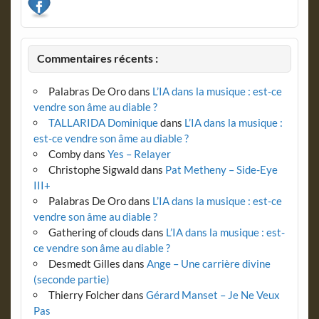
Commentaires récents :
Palabras De Oro
dans
L’IA dans la musique : est-ce
vendre son âme au diable ?
TALLARIDA Dominique
dans
L’IA dans la musique :
est-ce vendre son âme au diable ?
Comby
dans
Yes – Relayer
Christophe Sigwald
dans
Pat Metheny – Side-Eye
III+
Palabras De Oro
dans
L’IA dans la musique : est-ce
vendre son âme au diable ?
Gathering of clouds
dans
L’IA dans la musique : est-
ce vendre son âme au diable ?
Desmedt Gilles
dans
Ange – Une carrière divine
(seconde partie)
Thierry Folcher
dans
Gérard Manset – Je Ne Veux
Pas