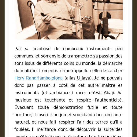
Par sa maîtrise de nombreux instruments peu
communs, et son envie de transmettre sa passion des
sons issus de différents coins du monde, la démarche
du multi-instrumentiste me rappelle celle de ce cher
Hery Randriambololona
(alias Ujjaya). Je ne pouvais
donc pas passer à côté de cet autre maître ès
instruments (et ambiances) rares qu’est Abaji. Sa
musique est touchante et respire l’authenticité.
Évacuant toute démonstration futile et toute
fioriture, il inscrit son jeu et son chant dans un cadre
naturel, et nous fait respirer l’air des terres qu’il a
foulées. Il me tarde donc de découvrir la suite des
aventures qu’Abaji nous présentera dans le deuxième