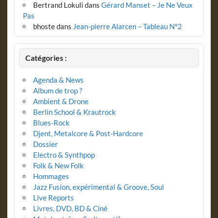
Bertrand Lokuli
dans
Gérard Manset – Je Ne Veux
Pas
bhoste
dans
Jean-pierre Alarcen – Tableau N°2
Catégories :
Agenda & News
Album de trop ?
Ambient & Drone
Berlin School & Krautrock
Blues-Rock
Djent, Metalcore & Post-Hardcore
Dossier
Electro & Synthpop
Folk & New Folk
Hommages
Jazz Fusion, expérimental & Groove, Soul
Live Reports
Livres, DVD, BD & Ciné