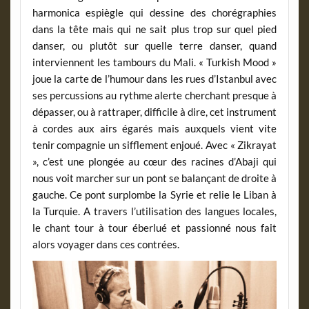
harmonica espiègle qui dessine des chorégraphies
dans la tête mais qui ne sait plus trop sur quel pied
danser, ou plutôt sur quelle terre danser, quand
interviennent les tambours du Mali. « Turkish Mood »
joue la carte de l’humour dans les rues d’Istanbul avec
ses percussions au rythme alerte cherchant presque à
dépasser, ou à rattraper, difficile à dire, cet instrument
à cordes aux airs égarés mais auxquels vient vite
tenir compagnie un sifflement enjoué. Avec « Zikrayat
», c’est une plongée au cœur des racines d’Abaji qui
nous voit marcher sur un pont se balançant de droite à
gauche. Ce pont surplombe la Syrie et relie le Liban à
la Turquie. A travers l’utilisation des langues locales,
le chant tour à tour éberlué et passionné nous fait
alors voyager dans ces contrées.