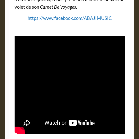
volet de son
Carnet De Voyages
.
https://www.facebook.com/ABAJIMUSIC