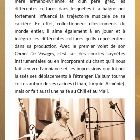
mère arméno-syrienne et d’un père grec, les
différentes cultures dans lesquelles il a baigné ont
fortement influencé la trajectoire musicale de sa
carrière. En effet, collectionneur d’instruments du
monde entier, il aime également à en jouer et à
intégrer les différentes cultures qu’ils représentent
dans sa production. Avec le premier volet de son
Carnet De Voyages
, c’est sur des courtes saynètes
instrumentales ou en incorporant du chant qu’il nous
fait revivre l’ambiance et les impressions que lui ont
laissés ses déplacements à l’étranger. L’album tourne
certes autour de ses racines (Liban, Turquie, Arménie),
mais on fait aussi une halte au Chili et au Mali.