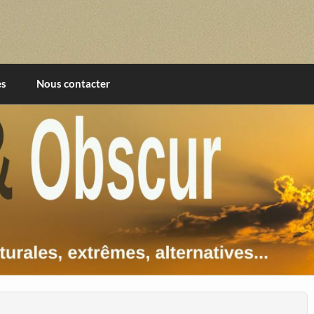
imentales, extrêmes, alternatives, texturales
es
Nous contacter