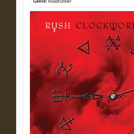
Genre:
Roadrunner