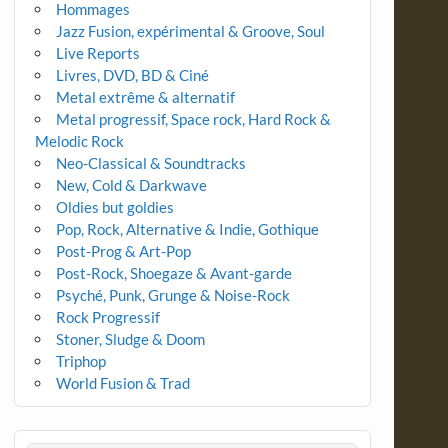
Hommages
Jazz Fusion, expérimental & Groove, Soul
Live Reports
Livres, DVD, BD & Ciné
Metal extrême & alternatif
Metal progressif, Space rock, Hard Rock &
Melodic Rock
Neo-Classical & Soundtracks
New, Cold & Darkwave
Oldies but goldies
Pop, Rock, Alternative & Indie, Gothique
Post-Prog & Art-Pop
Post-Rock, Shoegaze & Avant-garde
Psyché, Punk, Grunge & Noise-Rock
Rock Progressif
Stoner, Sludge & Doom
Triphop
World Fusion & Trad