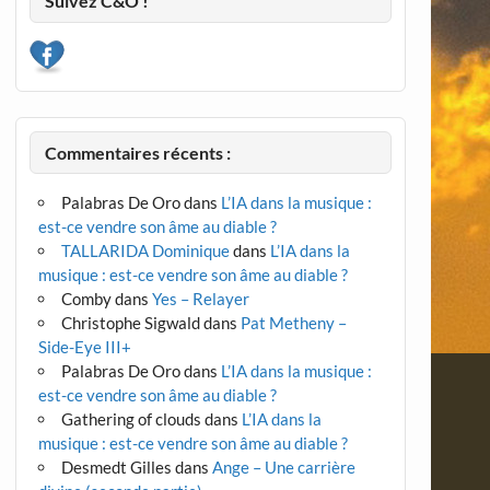
Suivez C&O !
Commentaires récents :
Palabras De Oro
dans
L’IA dans la musique :
est-ce vendre son âme au diable ?
TALLARIDA Dominique
dans
L’IA dans la
musique : est-ce vendre son âme au diable ?
Comby
dans
Yes – Relayer
Christophe Sigwald
dans
Pat Metheny –
Side-Eye III+
Palabras De Oro
dans
L’IA dans la musique :
est-ce vendre son âme au diable ?
Gathering of clouds
dans
L’IA dans la
musique : est-ce vendre son âme au diable ?
Desmedt Gilles
dans
Ange – Une carrière