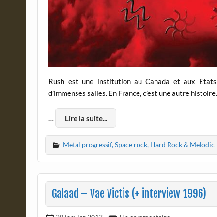
Rush est une institution au Canada et aux Etat
d’immenses salles. En France, c’est une autre histoir
…
Lire la suite...
Metal progressif, Space rock, Hard Rock & Melodic
Galaad – Vae Victis (+ interview 1996)
20 janvier 2013
Un commentaire