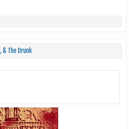
y, & The Drunk