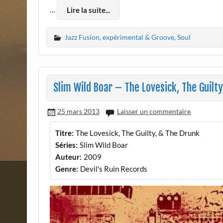
…
Lire la suite...
Jazz Fusion, expérimental & Groove, Soul
Slim Wild Boar – The Lovesick, The Guilt
25 mars 2013
Laisser un commentaire
Titre:
The Lovesick, The Guilty, & The Drunk
Séries:
Slim Wild Boar
Auteur:
2009
Genre:
Devil's Ruin Records