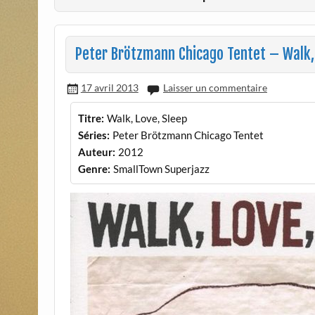
Peter Brötzmann Chicago Tentet – Walk, 
17 avril 2013
Laisser un commentaire
Titre:
Walk, Love, Sleep
Séries:
Peter Brötzmann Chicago Tentet
Auteur:
2012
Genre:
SmallTown Superjazz