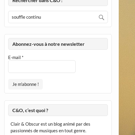
Rechercher dans C&O :
Abonnez-vous à notre newsletter
E-mail
*
C&O, c’est quoi ?
Clair & Obscur est un blog animé par des
passionnés de musiques en tout genre.